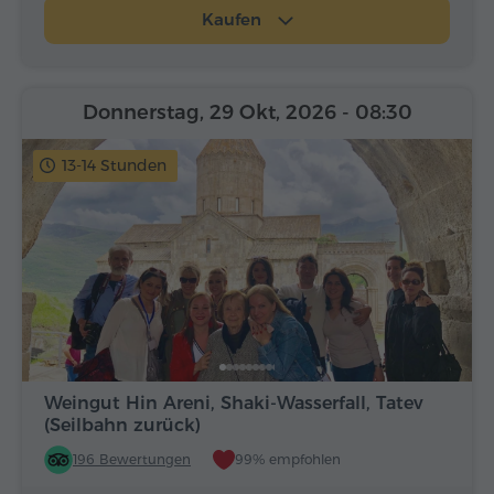
Kaufen
Donnerstag, 29 Okt, 2026
- 08:30
13-14 Stunden
Weingut Hin Areni, Shaki-Wasserfall, Tatev
(Seilbahn zurück)
196 Bewertungen
99% empfohlen