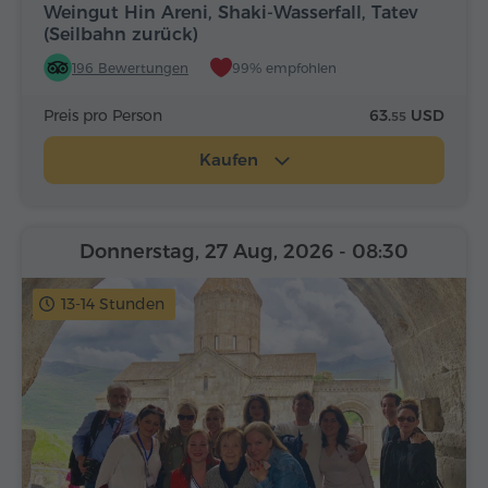
Weingut Hin Areni, Shaki-Wasserfall, Tatev
(Seilbahn zurück)
196 Bewertungen
99% empfohlen
Preis pro Person
63.
USD
55
Kaufen
Donnerstag, 27 Aug, 2026
- 08:30
13-14 Stunden