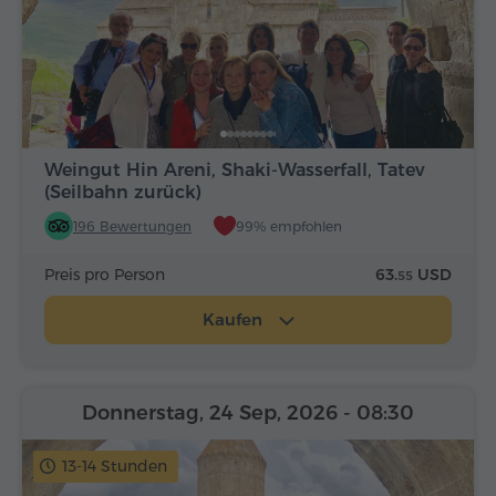
Weingut Hin Areni, Shaki-Wasserfall, Tatev
(Seilbahn zurück)
196 Bewertungen
99% empfohlen
Preis pro Person
63.
USD
55
Kaufen
Donnerstag, 24 Sep, 2026
- 08:30
13-14 Stunden