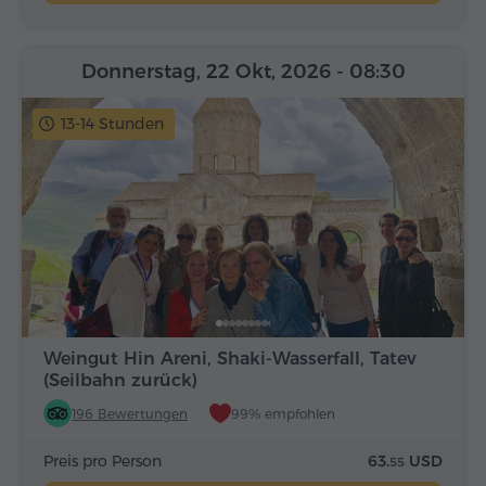
Donnerstag, 22 Okt, 2026
- 08:30
13-14 Stunden
Weingut Hin Areni, Shaki-Wasserfall, Tatev
(Seilbahn zurück)
196 Bewertungen
99% empfohlen
Preis pro Person
63.
USD
55