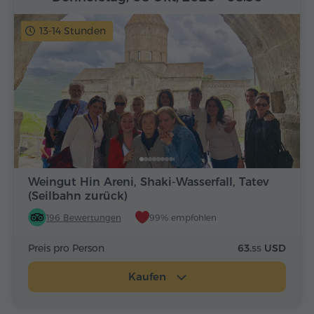
13-14 Stunden
Weingut Hin Areni, Shaki-Wasserfall, Tatev
(Seilbahn zurück)
196 Bewertungen
99% empfohlen
Preis pro Person
63.
USD
55
Kaufen