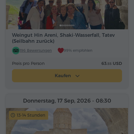
Weingut Hin Areni, Shaki-Wasserfall, Tatev
(Seilbahn zurück)
196 Bewertungen
99% empfohlen
Preis pro Person
63.
USD
55
Kaufen
Donnerstag, 17 Sep, 2026
- 08:30
13-14 Stunden