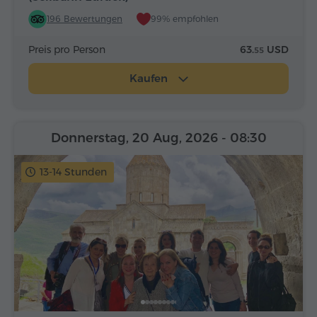
196 Bewertungen
99% empfohlen
Preis pro Person
63.
USD
55
Kaufen
Donnerstag, 20 Aug, 2026
- 08:30
13-14 Stunden