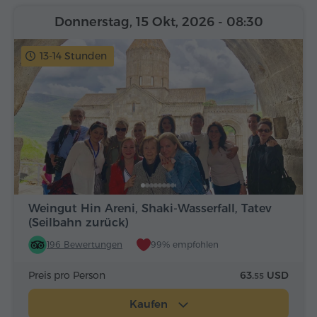
Donnerstag, 15 Okt, 2026
- 08:30
13-14 Stunden
Weingut Hin Areni, Shaki-Wasserfall, Tatev
(Seilbahn zurück)
196 Bewertungen
99% empfohlen
Preis pro Person
63.
USD
55
Kaufen