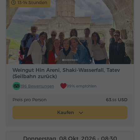
13-14 Stunden
Weingut Hin Areni, Shaki-Wasserfall, Tatev
(Seilbahn zurück)
196 Bewertungen
99% empfohlen
Preis pro Person
63.
USD
55
Kaufen
Donnerstag, 08 Okt, 2026
- 08:30