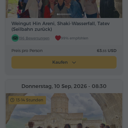
Weingut Hin Areni, Shaki-Wasserfall, Tatev
(Seilbahn zurück)
196 Bewertungen
99% empfohlen
Preis pro Person
63.
USD
55
Kaufen
Donnerstag, 10 Sep, 2026
- 08:30
13-14 Stunden