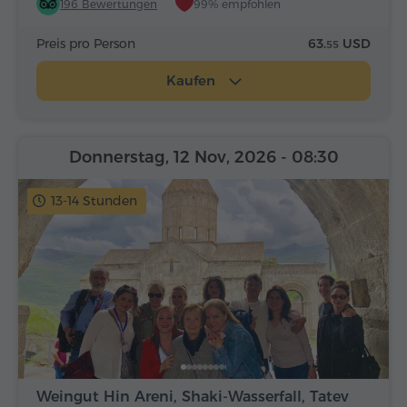
196 Bewertungen
99% empfohlen
Preis pro Person
63.
USD
55
Kaufen
Donnerstag, 12 Nov, 2026
- 08:30
13-14 Stunden
Weingut Hin Areni, Shaki-Wasserfall, Tatev