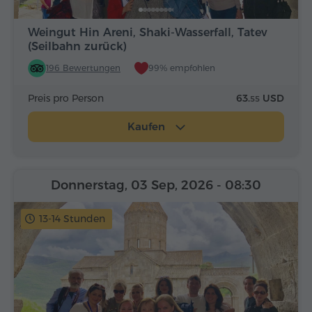
Weingut Hin Areni, Shaki-Wasserfall, Tatev
(Seilbahn zurück)
196 Bewertungen
99% empfohlen
Preis pro Person
63.
USD
55
Kaufen
Donnerstag, 03 Sep, 2026
- 08:30
13-14 Stunden