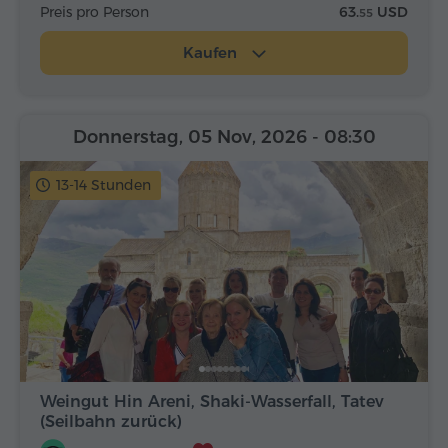
Preis pro Person
63.
USD
55
Kaufen
Donnerstag, 05 Nov, 2026
- 08:30
13-14 Stunden
Weingut Hin Areni, Shaki-Wasserfall, Tatev
(Seilbahn zurück)