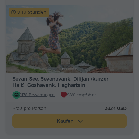
9-10 Stunden
Sevan-See, Sevanavank, Dilijan (kurzer
Halt), Goshavank, Haghartsin
1178 Bewertungen
98% empfohlen
Preis pro Person
33.
USD
02
Kaufen