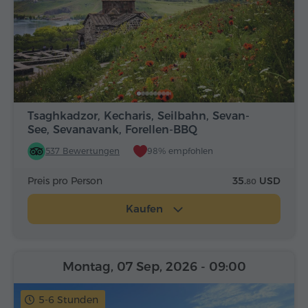
Tsaghkadzor, Kecharis, Seilbahn, Sevan-
See, Sevanavank, Forellen-BBQ
537 Bewertungen
98% empfohlen
Preis pro Person
35.
USD
80
Kaufen
Montag, 07 Sep, 2026
- 09:00
5-6 Stunden