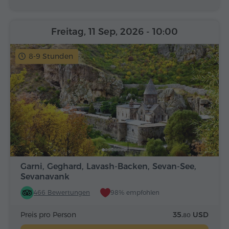
Freitag, 11 Sep, 2026
- 10:00
8-9 Stunden
Garni, Geghard, Lavash-Backen, Sevan-See,
Sevanavank
466 Bewertungen
98% empfohlen
Preis pro Person
35.
USD
80