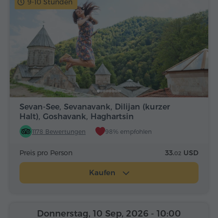
9-10 Stunden
Sevan-See, Sevanavank, Dilijan (kurzer
Halt), Goshavank, Haghartsin
1178 Bewertungen
98% empfohlen
Preis pro Person
33.
USD
02
Kaufen
Donnerstag, 10 Sep, 2026
- 10:00