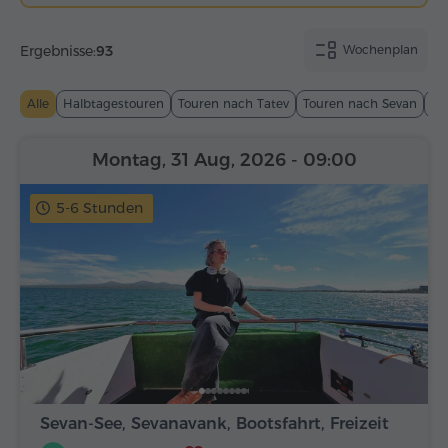
Ergebnisse:
93
Wochenplan
Alle
Halbtagestouren
Touren nach Tatev
Touren nach Sevan
To
Montag, 31 Aug, 2026
- 09:00
5-6 Stunden
Sevan-See, Sevanavank, Bootsfahrt, Freizeit