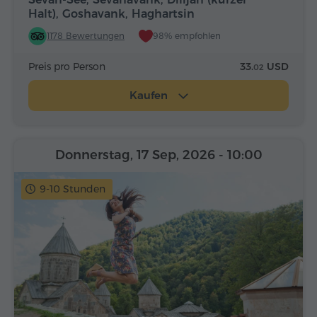
Halt), Goshavank, Haghartsin
1178 Bewertungen
98% empfohlen
Preis pro Person
33.
USD
02
Kaufen
Donnerstag, 17 Sep, 2026
- 10:00
9-10 Stunden