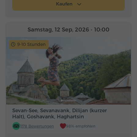
Kaufen
Samstag, 12 Sep, 2026
- 10:00
9-10 Stunden
Sevan-See, Sevanavank, Dilijan (kurzer
Halt), Goshavank, Haghartsin
1178 Bewertungen
98% empfohlen