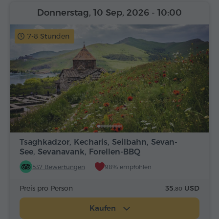
Donnerstag, 10 Sep, 2026
- 10:00
7-8 Stunden
Tsaghkadzor, Kecharis, Seilbahn, Sevan-
See, Sevanavank, Forellen-BBQ
537 Bewertungen
98% empfohlen
Preis pro Person
35.
USD
80
Kaufen