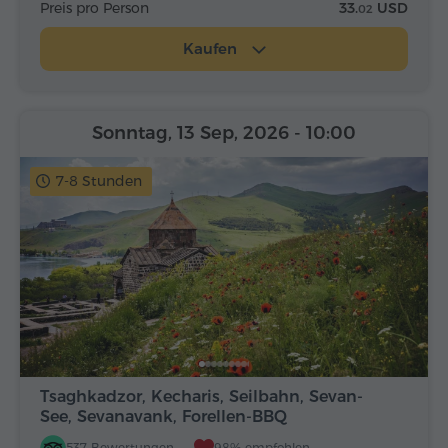
Preis pro Person
33.
USD
02
Kaufen
Sonntag, 13 Sep, 2026
- 10:00
7-8 Stunden
Tsaghkadzor, Kecharis, Seilbahn, Sevan-
See, Sevanavank, Forellen-BBQ
537 Bewertungen
98% empfohlen