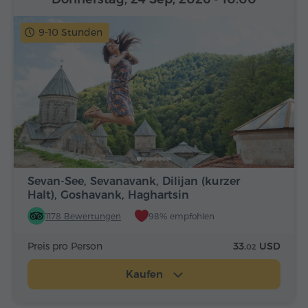
9-10 Stunden
Sevan-See, Sevanavank, Dilijan (kurzer
Halt), Goshavank, Haghartsin
1178 Bewertungen
98% empfohlen
Preis pro Person
33.
USD
02
Kaufen