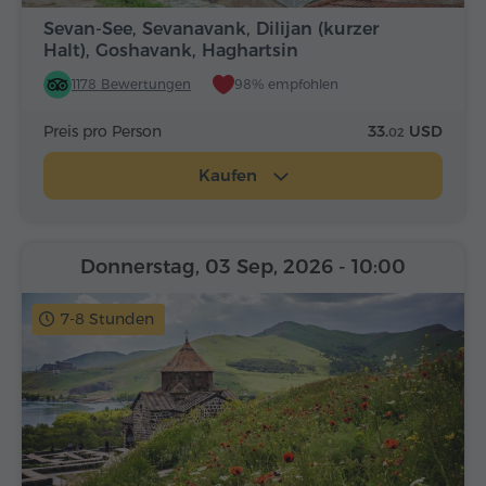
Sevan-See, Sevanavank, Dilijan (kurzer
Halt), Goshavank, Haghartsin
1178 Bewertungen
98% empfohlen
Preis pro Person
33.
USD
02
Kaufen
Donnerstag, 03 Sep, 2026
- 10:00
7-8 Stunden