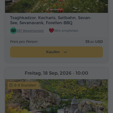
Tsaghkadzor, Kecharis, Seilbahn, Sevan-
See, Sevanavank, Forellen-BBQ
537 Bewertungen
98% empfohlen
Preis pro Person
35.
USD
80
Kaufen
Freitag, 18 Sep, 2026
- 10:00
8-9 Stunden