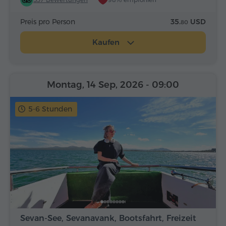
Preis pro Person
35.
USD
80
Kaufen
Montag, 14 Sep, 2026
- 09:00
5-6 Stunden
Sevan-See, Sevanavank, Bootsfahrt, Freizeit