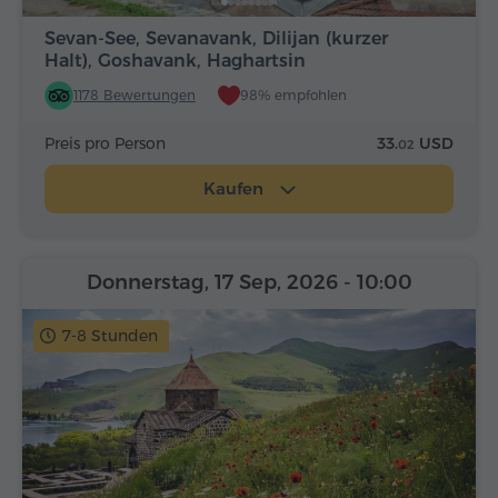
Sevan-See, Sevanavank, Dilijan (kurzer
Halt), Goshavank, Haghartsin
1178 Bewertungen
98% empfohlen
Preis pro Person
33.
USD
02
Kaufen
Donnerstag, 17 Sep, 2026
- 10:00
7-8 Stunden