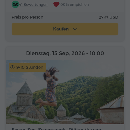
41 Bewertungen
100% empfohlen
Preis pro Person
27.
USD
47
Kaufen
Dienstag, 15 Sep, 2026
- 10:00
9-10 Stunden
Sevan-See, Sevanavank, Dilijan (kurzer