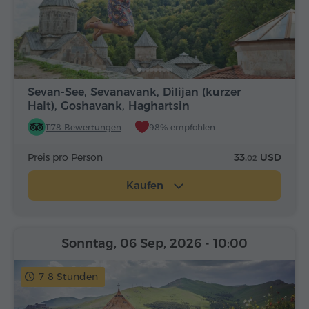
Sevan-See, Sevanavank, Dilijan (kurzer
Halt), Goshavank, Haghartsin
1178 Bewertungen
98% empfohlen
Preis pro Person
33.
USD
02
Kaufen
Sonntag, 06 Sep, 2026
- 10:00
7-8 Stunden