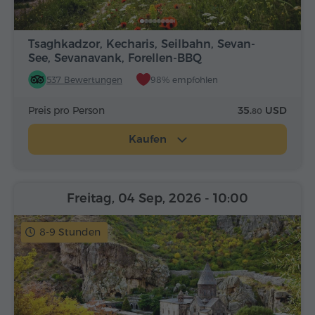
Tsaghkadzor, Kecharis, Seilbahn, Sevan-
See, Sevanavank, Forellen-BBQ
537 Bewertungen
98% empfohlen
Preis pro Person
35.
USD
80
Kaufen
Freitag, 04 Sep, 2026
- 10:00
8-9 Stunden