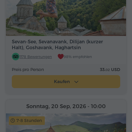
Sevan-See, Sevanavank, Dilijan (kurzer
Halt), Goshavank, Haghartsin
1178 Bewertungen
98% empfohlen
Preis pro Person
33.
USD
02
Kaufen
Sonntag, 20 Sep, 2026
- 10:00
7-8 Stunden