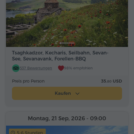
Tsaghkadzor, Kecharis, Seilbahn, Sevan-
See, Sevanavank, Forellen-BBQ
537 Bewertungen
98% empfohlen
Preis pro Person
35.
USD
80
Kaufen
Montag, 21 Sep, 2026
- 09:00
5-6 Stunden