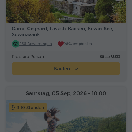
Garni, Geghard, Lavash-Backen, Sevan-See,
Sevanavank
466 Bewertungen
98% empfohlen
Preis pro Person
35.
USD
80
Kaufen
Samstag, 05 Sep, 2026
- 10:00
9-10 Stunden