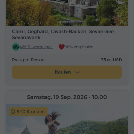
Garni, Geghard, Lavash-Backen, Sevan-See,
Sevanavank
466 Bewertungen
98% empfohlen
Preis pro Person
35.
USD
80
Kaufen
Samstag, 19 Sep, 2026
- 10:00
9-10 Stunden