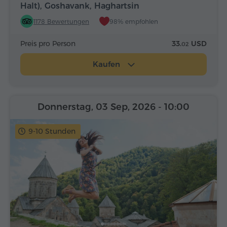
Halt), Goshavank, Haghartsin
1178 Bewertungen
98% empfohlen
Preis pro Person
33.
USD
02
Kaufen
Donnerstag, 03 Sep, 2026
- 10:00
9-10 Stunden