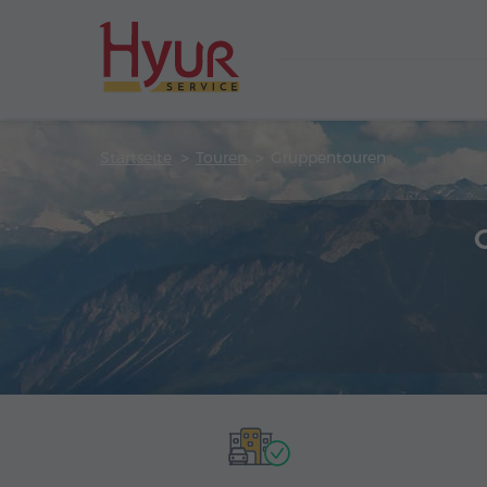
Startseite
Touren
Gruppentouren