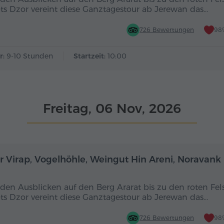
ts Dzor vereint diese Ganztagestour ab Jerewan das…
726 Bewertungen
98
r:
9-10 Stunden
Startzeit:
10:00
Freitag, 06 Nov, 2026
Ganztägig
r Virap, Vogelhöhle, Weingut Hin Areni, Noravank
den Ausblicken auf den Berg Ararat bis zu den roten Fel
ts Dzor vereint diese Ganztagestour ab Jerewan das…
726 Bewertungen
98