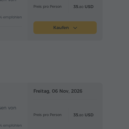
35.
USD
Preis pro Person
80
% empfohlen
Kaufen
Ganztägig
Ganztägig
Freitag, 06 Nov, 2026
sen von
35.
USD
Preis pro Person
80
% empfohlen