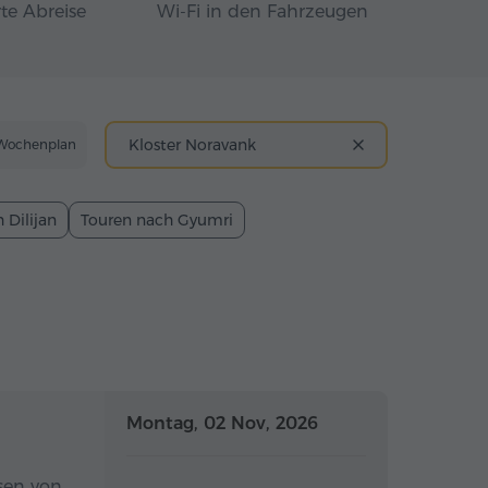
te Abreise
Wi-Fi in den Fahrzeugen
Kloster Noravank
Wochenplan
 Dilijan
Touren nach Gyumri
Ganztägig
Ganztägig
Montag, 02 Nov, 2026
sen von