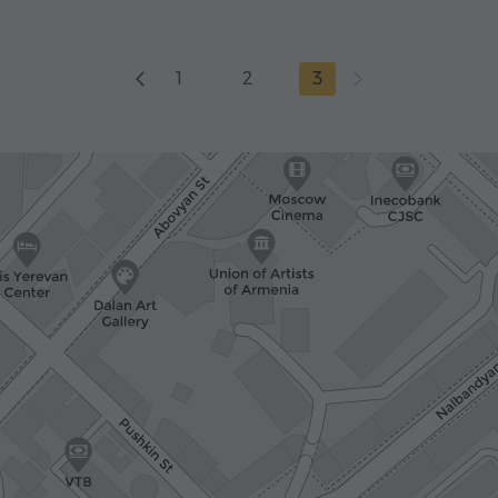
1
2
3