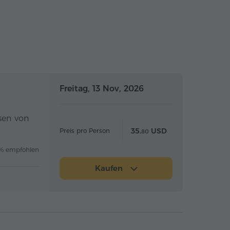
Ganztägig
Ganztägig
Freitag, 13 Nov, 2026
sen von
35.
USD
Preis pro Person
80
% empfohlen
Kaufen