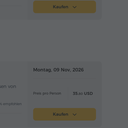
Kaufen
Ganztägig
Ganztägig
Montag, 09 Nov, 2026
sen von
35.
USD
Preis pro Person
80
% empfohlen
Kaufen