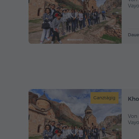
Vayo
Daue
Ganztägig
Kho
Von 
Vayo