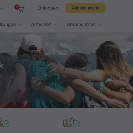
0
Einloggen
Registrierung
altungen
Armenien
Unternehmen
k