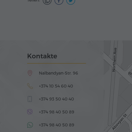
Teilen:
Kontakte
Nalbandyan-Str. 96
+374 10 54 60 40
+374 93 50 40 40
+374 98 40 50 89
+374 98 40 50 89