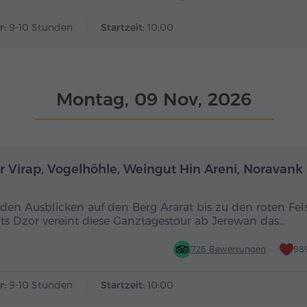
r:
9-10 Stunden
Startzeit:
10:00
Montag, 09 Nov, 2026
Ganztägig
r Virap, Vogelhöhle, Weingut Hin Areni, Noravank
den Ausblicken auf den Berg Ararat bis zu den roten Fel
ts Dzor vereint diese Ganztagestour ab Jerewan das…
726 Bewertungen
98
r:
9-10 Stunden
Startzeit:
10:00