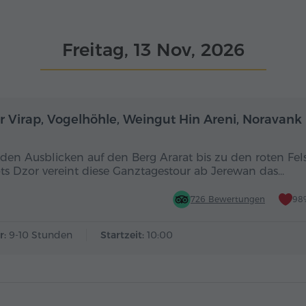
Freitag, 13 Nov, 2026
Ganztägig
r Virap, Vogelhöhle, Weingut Hin Areni, Noravank
den Ausblicken auf den Berg Ararat bis zu den roten Fel
ts Dzor vereint diese Ganztagestour ab Jerewan das…
726 Bewertungen
98
r:
9-10 Stunden
Startzeit:
10:00