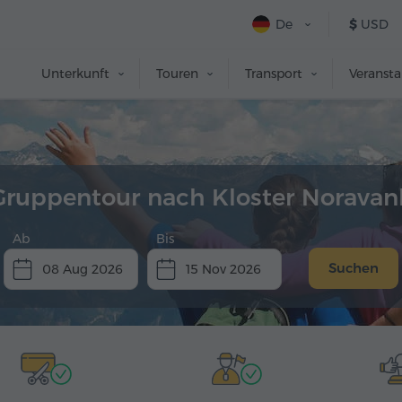
De
$
USD
Unterkunft
Touren
Transport
Veranst
Gruppentour nach Kloster Noravan
Ab
Bis
Suchen
08 Aug 2026
15 Nov 2026