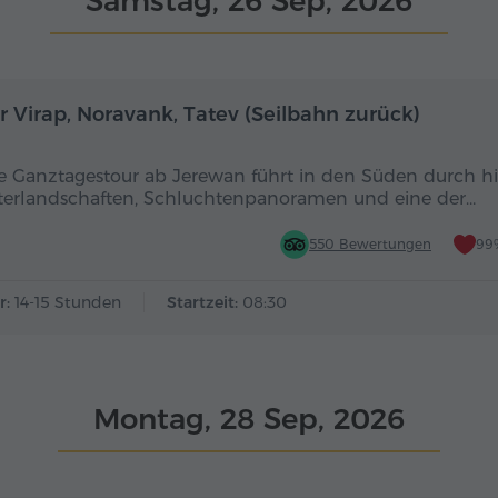
Samstag, 26 Sep, 2026
Ganztägig
r Virap, Noravank, Tatev (Seilbahn zurück)
e Ganztagestour ab Jerewan führt in den Süden durch hi
terlandschaften, Schluchtenpanoramen und eine der…
550 Bewertungen
99
r:
14-15 Stunden
Startzeit:
08:30
Montag, 28 Sep, 2026