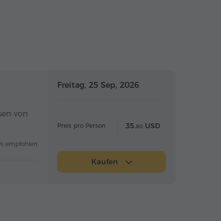
Ganztägig
Ganztägig
Freitag, 25 Sep, 2026
sen von
35.
USD
Preis pro Person
80
% empfohlen
Kaufen