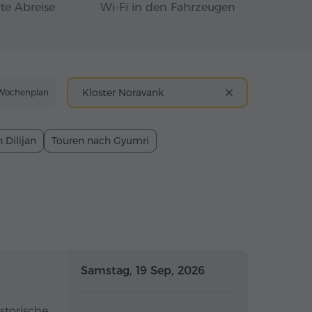
te Abreise
Wi-Fi in den Fahrzeugen
Kloster Noravank
Wochenplan
 Dilijan
Touren nach Gyumri
Ganztägig
Ganztägig
Samstag, 19 Sep, 2026
storische