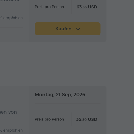
63.
USD
Preis pro Person
55
% empfohlen
Kaufen
Ganztägig
Ganztägig
Montag, 21 Sep, 2026
sen von
35.
USD
Preis pro Person
80
% empfohlen