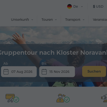
De
$
USD
Unterkunft
Touren
Transport
Veranst
Gruppentour nach Kloster Noravan
Ab
Bis
Suchen
07 Aug 2026
15 Nov 2026