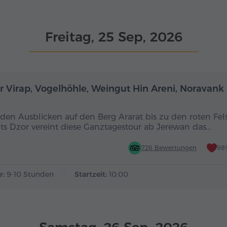
Freitag, 25 Sep, 2026
Ganztägig
r Virap, Vogelhöhle, Weingut Hin Areni, Noravank
den Ausblicken auf den Berg Ararat bis zu den roten Fel
ts Dzor vereint diese Ganztagestour ab Jerewan das…
726 Bewertungen
98
r:
9-10 Stunden
Startzeit:
10:00