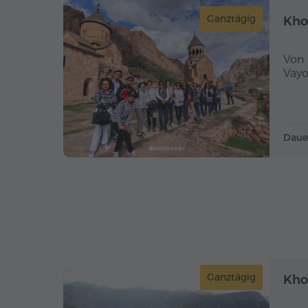
Ganztägig
Kho
Von 
Vayo
Daue
Ganztägig
Kho