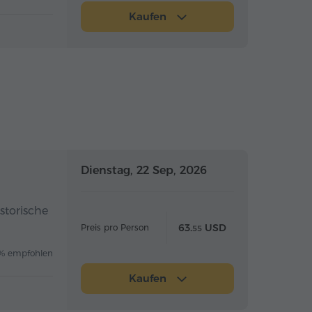
Kaufen
Ganztägig
Ganztägig
Dienstag, 22 Sep, 2026
storische
63.
USD
Preis pro Person
55
% empfohlen
Kaufen