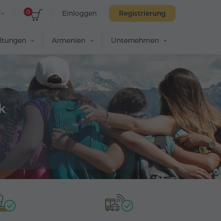
0
Einloggen
Registrierung
altungen
Armenien
Unternehmen
k