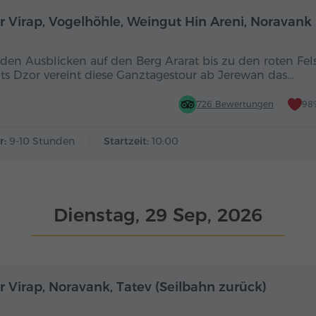
Ganztägig
r Virap, Vogelhöhle, Weingut Hin Areni, Noravank
den Ausblicken auf den Berg Ararat bis zu den roten Fel
ts Dzor vereint diese Ganztagestour ab Jerewan das…
726 Bewertungen
98
r:
9-10 Stunden
Startzeit:
10:00
Dienstag, 29 Sep, 2026
Ganztägig
r Virap, Noravank, Tatev (Seilbahn zurück)