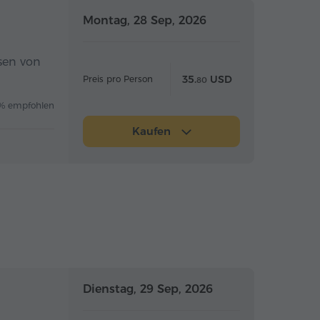
Ganztägig
Ganztägig
Montag, 28 Sep, 2026
sen von
35.
USD
Preis pro Person
80
% empfohlen
Kaufen
Ganztägig
Ganztägig
Dienstag, 29 Sep, 2026