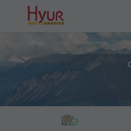
Startseite
Touren
Gruppentouren