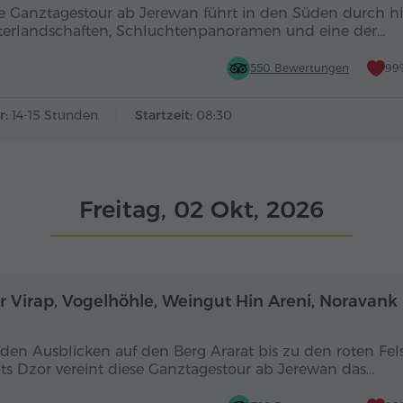
e Ganztagestour ab Jerewan führt in den Süden durch hi
terlandschaften, Schluchtenpanoramen und eine der…
550 Bewertungen
99
r:
14-15 Stunden
Startzeit:
08:30
Freitag, 02 Okt, 2026
Ganztägig
r Virap, Vogelhöhle, Weingut Hin Areni, Noravank
den Ausblicken auf den Berg Ararat bis zu den roten Fel
ts Dzor vereint diese Ganztagestour ab Jerewan das…