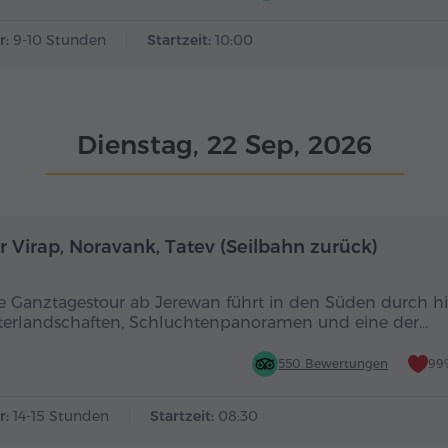
r:
9-10 Stunden
Startzeit:
10:00
Dienstag, 22 Sep, 2026
Ganztägig
r Virap, Noravank, Tatev (Seilbahn zurück)
e Ganztagestour ab Jerewan führt in den Süden durch hi
terlandschaften, Schluchtenpanoramen und eine der…
550 Bewertungen
99
r:
14-15 Stunden
Startzeit:
08:30