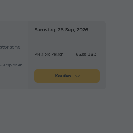
Ganztägig
Ganztägig
Samstag, 26 Sep, 2026
storische
63.
USD
Preis pro Person
55
% empfohlen
Kaufen