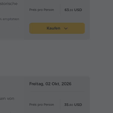
storische
63.
USD
Preis pro Person
55
% empfohlen
Kaufen
Ganztägig
Ganztägig
Freitag, 02 Okt, 2026
sen von
35.
USD
Preis pro Person
80