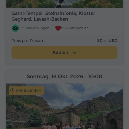
Garni-Tempel, Steinsinfonie, Kloster
Geghard, Lavash-Backen
1131 Bewertungen
99% empfohlen
Preis pro Person
30.
USD
25
Kaufen
Sonntag, 18 Okt, 2026
- 10:00
8-9 Stunden