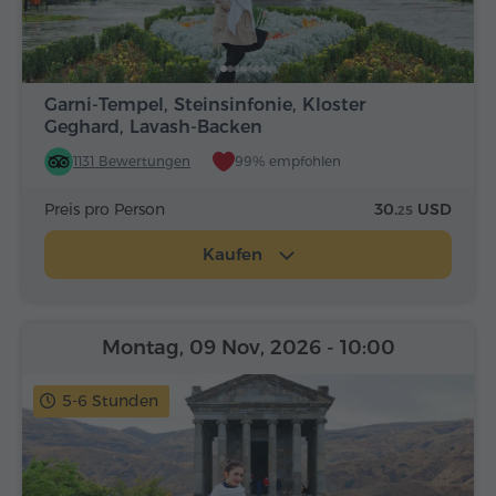
Garni-Tempel, Steinsinfonie, Kloster
Geghard, Lavash-Backen
1131 Bewertungen
99% empfohlen
Preis pro Person
30.
USD
25
Kaufen
Montag, 09 Nov, 2026
- 10:00
5-6 Stunden