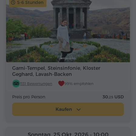
5-6 Stunden
Garni-Tempel, Steinsinfonie, Kloster
Geghard, Lavash-Backen
1131 Bewertungen
99% empfohlen
Preis pro Person
30.
USD
25
Kaufen
Sonntag, 25 Okt, 2026
- 10:00