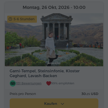
Montag, 26 Okt, 2026
- 10:00
5-6 Stunden
Garni-Tempel, Steinsinfonie, Kloster
Geghard, Lavash-Backen
1131 Bewertungen
99% empfohlen
Preis pro Person
30.
USD
25
Kaufen