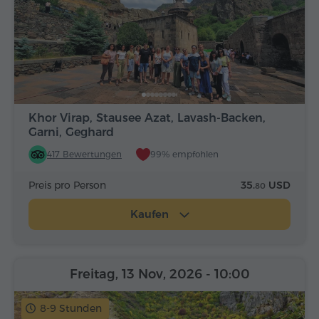
Khor Virap, Stausee Azat, Lavash-Backen,
Garni, Geghard
417 Bewertungen
99% empfohlen
Preis pro Person
35.
USD
80
Kaufen
Freitag, 13 Nov, 2026
- 10:00
8-9 Stunden