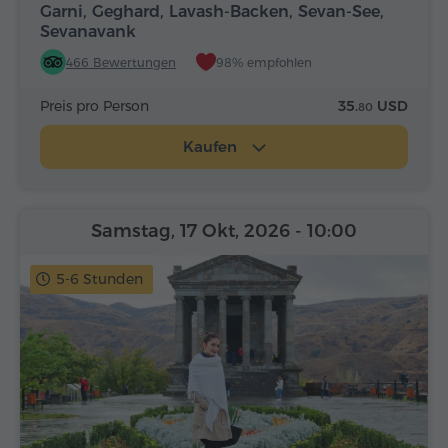
Garni, Geghard, Lavash-Backen, Sevan-See,
Sevanavank
466 Bewertungen
98% empfohlen
Preis pro Person
35.
USD
80
Kaufen
Samstag, 17 Okt, 2026
- 10:00
5-6 Stunden