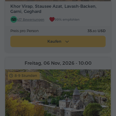
Khor Virap, Stausee Azat, Lavash-Backen,
Garni, Geghard
417 Bewertungen
99% empfohlen
Preis pro Person
35.
USD
80
Kaufen
Freitag, 06 Nov, 2026
- 10:00
8-9 Stunden