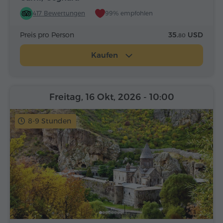
417 Bewertungen
99% empfohlen
Preis pro Person
35.
USD
80
Kaufen
Freitag, 16 Okt, 2026
- 10:00
8-9 Stunden