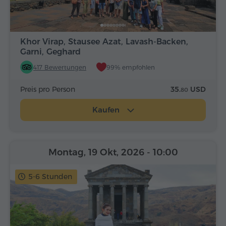
Khor Virap, Stausee Azat, Lavash-Backen,
Garni, Geghard
417 Bewertungen
99% empfohlen
Preis pro Person
35.
USD
80
Kaufen
Montag, 19 Okt, 2026
- 10:00
5-6 Stunden