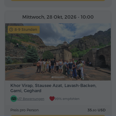
Mittwoch, 28 Okt, 2026
- 10:00
8-9 Stunden
Khor Virap, Stausee Azat, Lavash-Backen,
Garni, Geghard
417 Bewertungen
99% empfohlen
Preis pro Person
35.
USD
80