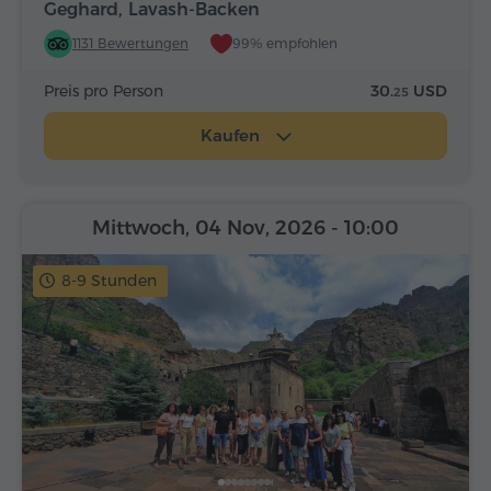
Geghard, Lavash-Backen
1131 Bewertungen
99% empfohlen
Preis pro Person
30.
USD
25
Kaufen
Mittwoch, 04 Nov, 2026
- 10:00
8-9 Stunden