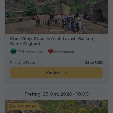
Khor Virap, Stausee Azat, Lavash-Backen,
Garni, Geghard
417 Bewertungen
99% empfohlen
Preis pro Person
35.
USD
80
Kaufen
Freitag, 23 Okt, 2026
- 10:00
8-9 Stunden