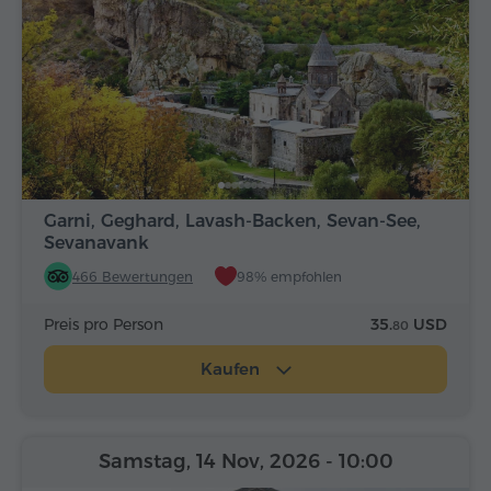
Garni, Geghard, Lavash-Backen, Sevan-See,
Sevanavank
466 Bewertungen
98% empfohlen
Preis pro Person
35.
USD
80
Kaufen
Samstag, 14 Nov, 2026
- 10:00