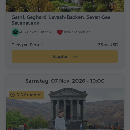
Garni, Geghard, Lavash-Backen, Sevan-See,
Sevanavank
466 Bewertungen
98% empfohlen
Preis pro Person
35.
USD
80
Kaufen
Samstag, 07 Nov, 2026
- 10:00
5-6 Stunden