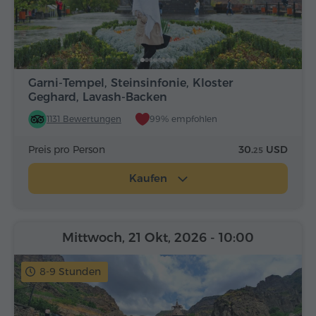
Garni-Tempel, Steinsinfonie, Kloster
Geghard, Lavash-Backen
1131 Bewertungen
99% empfohlen
Preis pro Person
30.
USD
25
Kaufen
Mittwoch, 21 Okt, 2026
- 10:00
8-9 Stunden