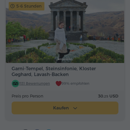
5-6 Stunden
Garni-Tempel, Steinsinfonie, Kloster
Geghard, Lavash-Backen
1131 Bewertungen
99% empfohlen
Preis pro Person
30.
USD
25
Kaufen