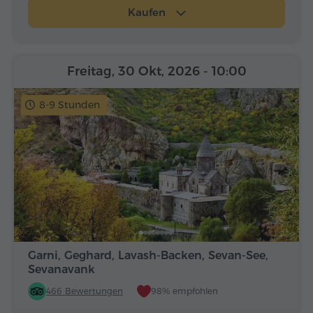
Kaufen
Freitag, 30 Okt, 2026
- 10:00
8-9 Stunden
Garni, Geghard, Lavash-Backen, Sevan-See,
Sevanavank
466 Bewertungen
98% empfohlen