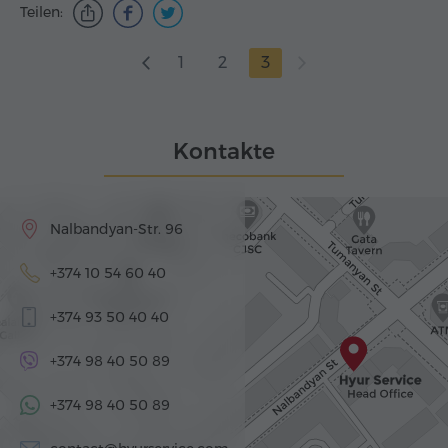
Teilen:
1
2
3
Kontakte
Nalbandyan-Str. 96
+374 10 54 60 40
+374 93 50 40 40
+374 98 40 50 89
+374 98 40 50 89