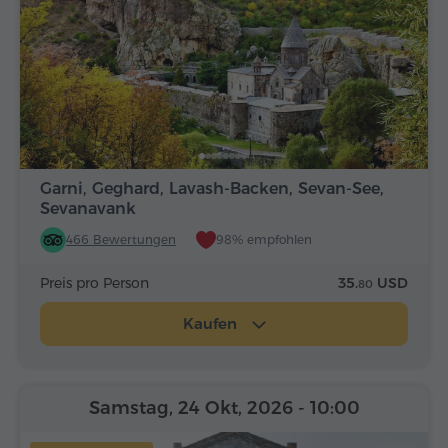
Garni, Geghard, Lavash-Backen, Sevan-See,
Sevanavank
466 Bewertungen
98% empfohlen
Preis pro Person
35.
USD
80
Kaufen
Samstag, 24 Okt, 2026
- 10:00