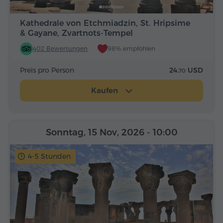
Kathedrale von Etchmiadzin, St. Hripsime
& Gayane, Zvartnots-Tempel
402 Bewertungen
98% empfohlen
Preis pro Person
24.
USD
70
Kaufen
Sonntag, 15 Nov, 2026
- 10:00
4-5 Stunden