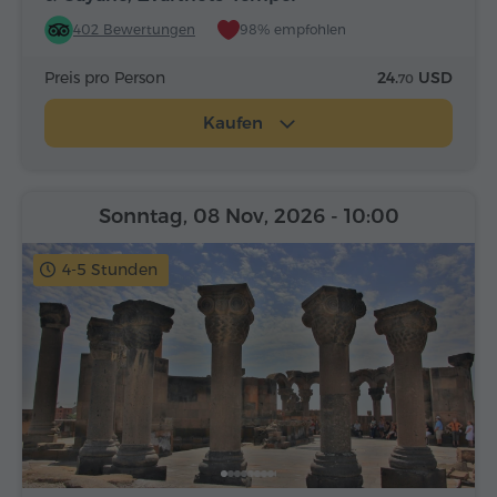
402 Bewertungen
98% empfohlen
Preis pro Person
24.
USD
70
Kaufen
Sonntag, 08 Nov, 2026
- 10:00
4-5 Stunden