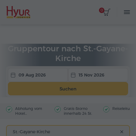
0
Startseite
Touren
Gruppentouren
Gruppentour nach St.-Gayane-
Kirche
09 Aug 2026
15 Nov 2026
Suchen
Abholung vom
Gratis-Storno
Reiseleitung
Hotel
innerhalb 24 St.
(Stadtzentrum)
St.-Gayane-Kirche