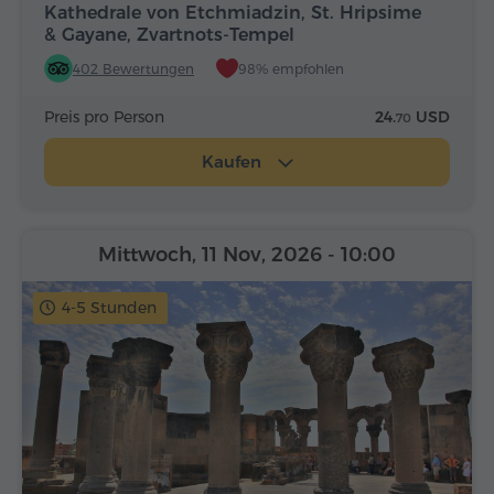
Kathedrale von Etchmiadzin, St. Hripsime
& Gayane, Zvartnots-Tempel
402 Bewertungen
98% empfohlen
Preis pro Person
24.
USD
70
Kaufen
Mittwoch, 11 Nov, 2026
- 10:00
4-5 Stunden