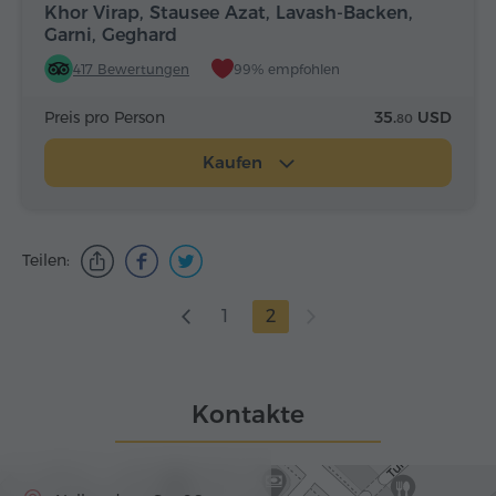
Khor Virap, Stausee Azat, Lavash-Backen,
Garni, Geghard
417 Bewertungen
99% empfohlen
Preis pro Person
35.
USD
80
Kaufen
Teilen:
1
2
Kontakte