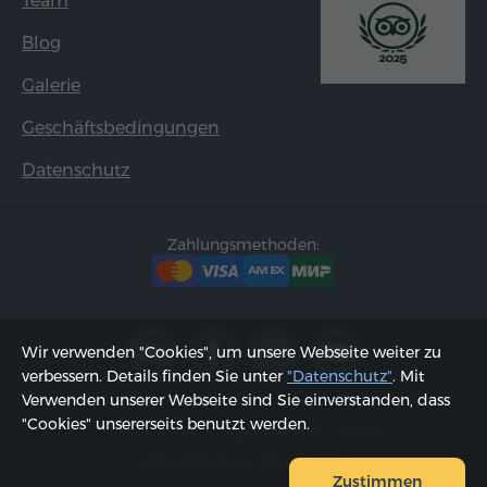
Team
Blog
Galerie
Geschäftsbedingungen
Datenschutz
Zahlungsmethoden:
Wir verwenden "Cookies", um unsere Webseite weiter zu
verbessern. Details finden Sie unter
"Datenschutz"
. Mit
Verwenden unserer Webseite sind Sie einverstanden, dass
"Cookies" unsererseits benutzt werden.
2002 - 2026, © "Hyur Service" GmbH;
Aktualisiert am 08.08.2026
Zustimmen