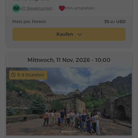
417 Bewertungen
99% empfohlen
Preis pro Person
35.
USD
80
Kaufen
Mittwoch, 11 Nov, 2026
- 10:00
8-9 Stunden