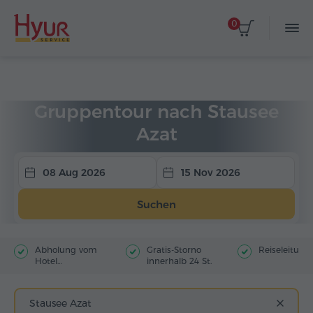
0
Startseite
Touren
Gruppentouren
Gruppentour nach Stausee
Azat
08 Aug 2026
15 Nov 2026
Suchen
Abholung vom
Gratis-Storno
Reiseleitung
Hotel
innerhalb 24 St.
(Stadtzentrum)
Stausee Azat