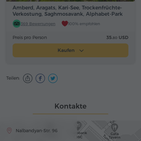
Amberd, Aragats, Kari-See, Trockenfrüchte-
Verkostung, Saghmosavank, Alphabet-Park
369 Bewertungen
100% empfohlen
Preis pro Person
35.
USD
80
Kaufen
Teilen:
Kontakte
Nalbandyan-Str. 96