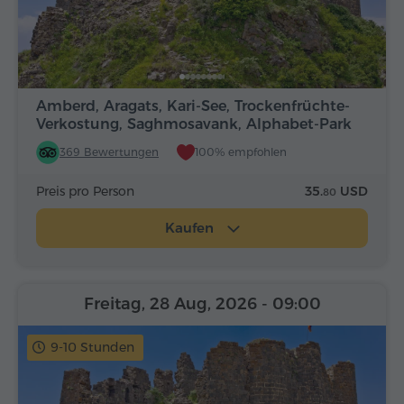
Amberd, Aragats, Kari-See, Trockenfrüchte-
Verkostung, Saghmosavank, Alphabet-Park
369 Bewertungen
100% empfohlen
Preis pro Person
35.
USD
80
Kaufen
Freitag, 28 Aug, 2026
- 09:00
9-10 Stunden