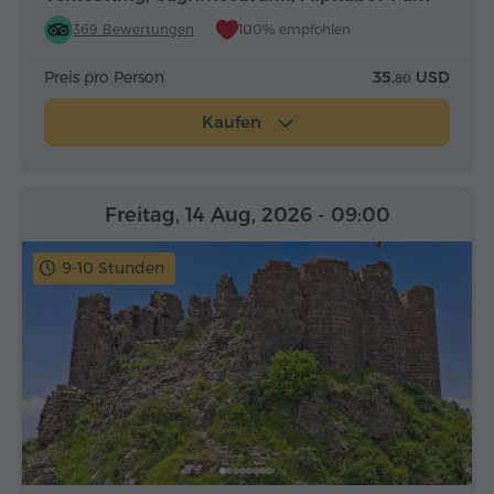
369 Bewertungen
100% empfohlen
Preis pro Person
35.
USD
80
Kaufen
Freitag, 14 Aug, 2026
- 09:00
9-10 Stunden