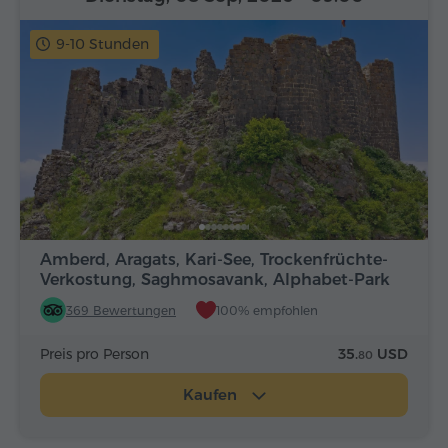
9-10 Stunden
Amberd, Aragats, Kari-See, Trockenfrüchte-
Verkostung, Saghmosavank, Alphabet-Park
369 Bewertungen
100% empfohlen
Preis pro Person
35.
USD
80
Kaufen