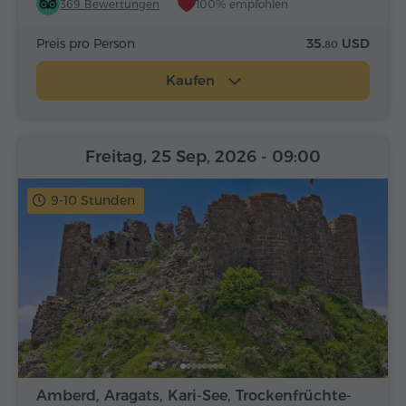
369 Bewertungen
100% empfohlen
Preis pro Person
35.
USD
80
Kaufen
Freitag, 25 Sep, 2026
- 09:00
9-10 Stunden
Amberd, Aragats, Kari-See, Trockenfrüchte-