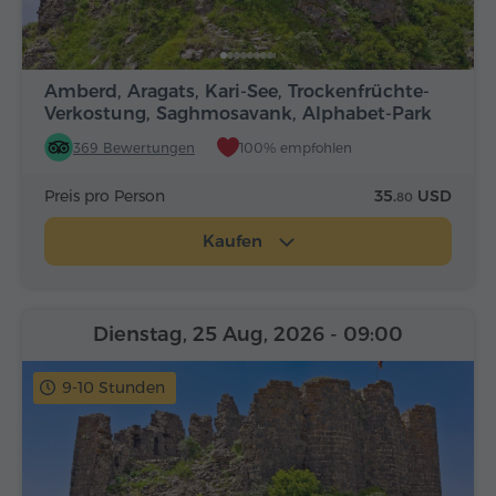
Amberd, Aragats, Kari-See, Trockenfrüchte-
Verkostung, Saghmosavank, Alphabet-Park
369 Bewertungen
100% empfohlen
Preis pro Person
35.
USD
80
Kaufen
Dienstag, 25 Aug, 2026
- 09:00
9-10 Stunden