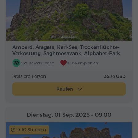
Amberd, Aragats, Kari-See, Trockenfrüchte-
Verkostung, Saghmosavank, Alphabet-Park
369 Bewertungen
100% empfohlen
Preis pro Person
35.
USD
80
Kaufen
Dienstag, 01 Sep, 2026
- 09:00
9-10 Stunden