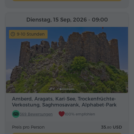
Dienstag, 15 Sep, 2026
- 09:00
9-10 Stunden
Amberd, Aragats, Kari-See, Trockenfrüchte-
Verkostung, Saghmosavank, Alphabet-Park
369 Bewertungen
100% empfohlen
Preis pro Person
35.
USD
80