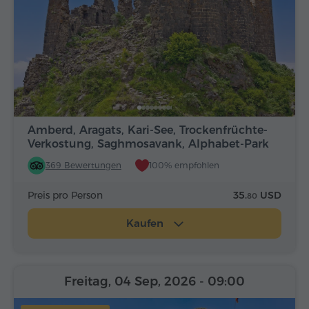
Amberd, Aragats, Kari-See, Trockenfrüchte-
Verkostung, Saghmosavank, Alphabet-Park
369 Bewertungen
100% empfohlen
Preis pro Person
35.
USD
80
Kaufen
Freitag, 04 Sep, 2026
- 09:00