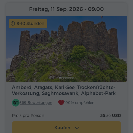
Freitag, 11 Sep, 2026
- 09:00
9-10 Stunden
Amberd, Aragats, Kari-See, Trockenfrüchte-
Verkostung, Saghmosavank, Alphabet-Park
369 Bewertungen
100% empfohlen
Preis pro Person
35.
USD
80
Kaufen