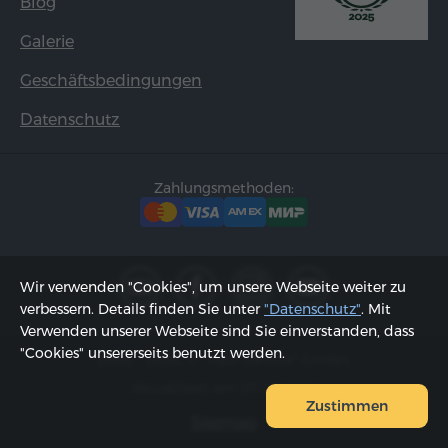
Blog
Galerie
Geschäftsbedingungen
Datenschutz
Zahlungsmethoden:
Wir verwenden "Cookies", um unsere Webseite weiter zu
verbessern. Details finden Sie unter
"Datenschutz"
. Mit
Verwenden unserer Webseite sind Sie einverstanden, dass
"Cookies" unsererseits benutzt werden.
2002 - 2026, © "Hyur Service" GmbH;
Aktualisiert am 07.08.2026
Zustimmen
Sitemap