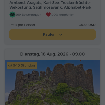
Amberd, Aragats, Kari-See, Trockenfrüchte-
Verkostung, Saghmosavank, Alphabet-Park
369 Bewertungen
100% empfohlen
Preis pro Person
35.
USD
80
Kaufen
Dienstag, 18 Aug, 2026
- 09:00
9-10 Stunden