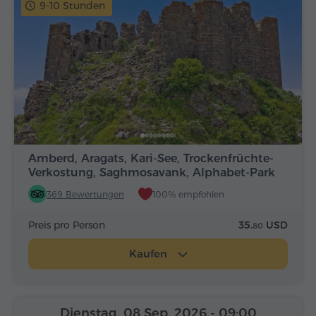
9-10 Stunden
Amberd, Aragats, Kari-See, Trockenfrüchte-
Verkostung, Saghmosavank, Alphabet-Park
369 Bewertungen
100% empfohlen
Preis pro Person
35.
USD
80
Kaufen
Dienstag, 08 Sep, 2026
- 09:00