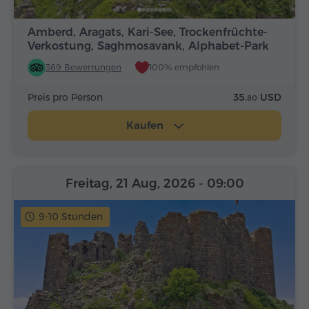
Amberd, Aragats, Kari-See, Trockenfrüchte-
Verkostung, Saghmosavank, Alphabet-Park
369 Bewertungen
100% empfohlen
Preis pro Person
35.
USD
80
Kaufen
Freitag, 21 Aug, 2026
- 09:00
9-10 Stunden