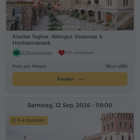
Kloster Tegher, Weingut Voskevaz &
Hovhannavank
22 Bewertungen
95% empfohlen
Preis pro Person
30.
USD
25
Kaufen
Samstag, 12 Sep, 2026
- 09:00
5-6 Stunden