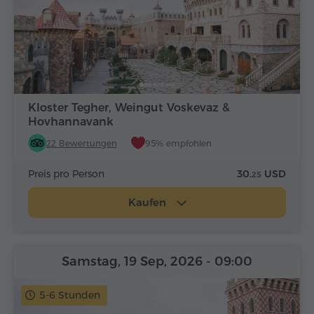
Kloster Tegher, Weingut Voskevaz &
Hovhannavank
22 Bewertungen
95% empfohlen
Preis pro Person
30.
USD
25
Kaufen
Samstag, 19 Sep, 2026
- 09:00
5-6 Stunden