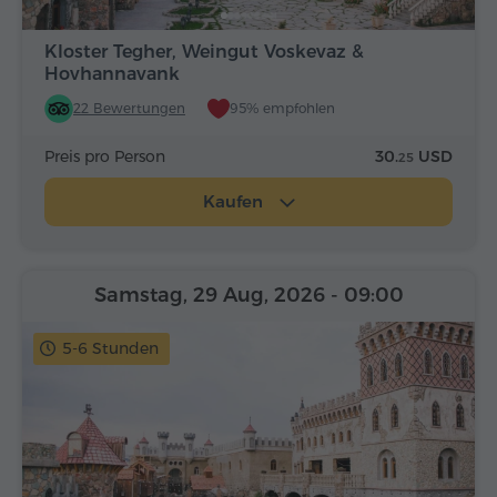
Kloster Tegher, Weingut Voskevaz &
Hovhannavank
22 Bewertungen
95% empfohlen
Preis pro Person
30.
USD
25
Kaufen
Samstag, 29 Aug, 2026
- 09:00
5-6 Stunden