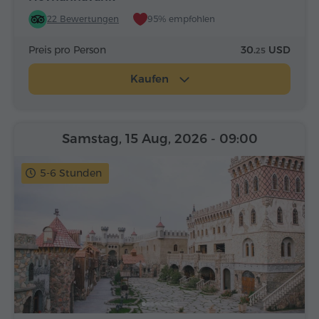
22 Bewertungen
95% empfohlen
Preis pro Person
30.
USD
25
Kaufen
Samstag, 15 Aug, 2026
- 09:00
5-6 Stunden