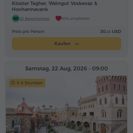
Kloster Tegher, Weingut Voskevaz &
Hovhannavank
22 Bewertungen
95% empfohlen
Preis pro Person
30.
USD
25
Kaufen
Samstag, 22 Aug, 2026
- 09:00
5-6 Stunden