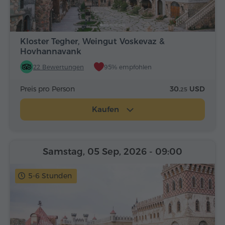
Kloster Tegher, Weingut Voskevaz &
Hovhannavank
22 Bewertungen
95% empfohlen
Preis pro Person
30.
USD
25
Kaufen
Samstag, 05 Sep, 2026
- 09:00
5-6 Stunden