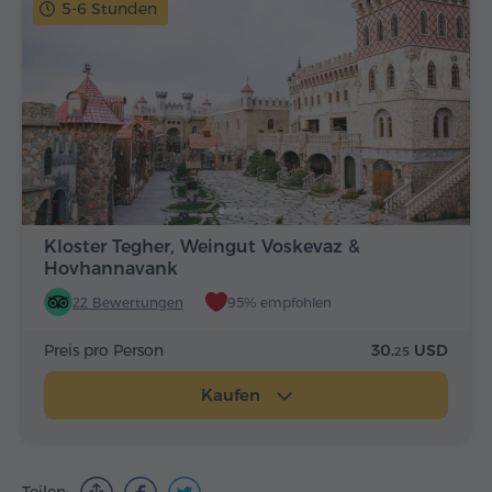
5-6 Stunden
Kloster Tegher, Weingut Voskevaz &
Hovhannavank
22 Bewertungen
95% empfohlen
Preis pro Person
30.
USD
25
Kaufen
Teilen: