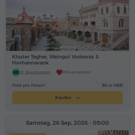
Kloster Tegher, Weingut Voskevaz &
Hovhannavank
22 Bewertungen
95% empfohlen
Preis pro Person
30.
USD
25
Kaufen
Samstag, 26 Sep, 2026
- 09:00