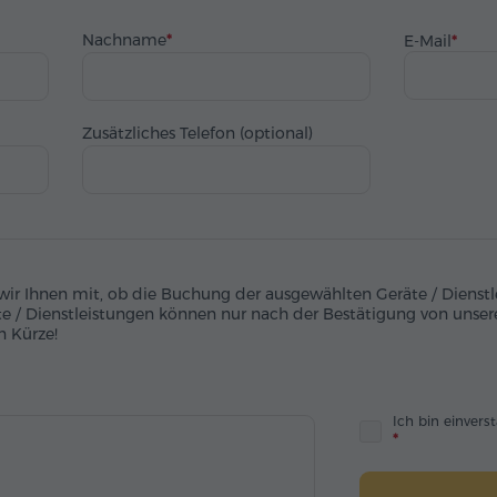
Nachname
E-Mail
Zusätzliches Telefon (optional)
 wir Ihnen mit, ob die Buchung der ausgewählten Geräte / Dienst
te / Dienstleistungen können nur nach der Bestätigung von unser
n Kürze!
Ich bin einver