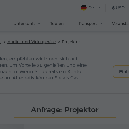
De
$
USD
Unterkunft
Touren
Transport
Veranst
t
Audio- und Videogeräte
Projektor
den, empfehlen wir Ihnen, sich auf
eren, um Vorteile zu genießen und eine
machen. Wenn Sie bereits ein Konto
Ein
e an. Alternativ können Sie als Gast
Anfrage: Projektor