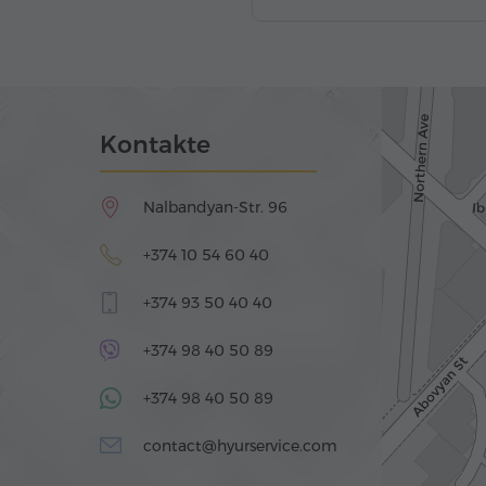
Kontakte
Nalbandyan-Str. 96
+374 10 54 60 40
+374 93 50 40 40
+374 98 40 50 89
+374 98 40 50 89
contact@hyurservice.com