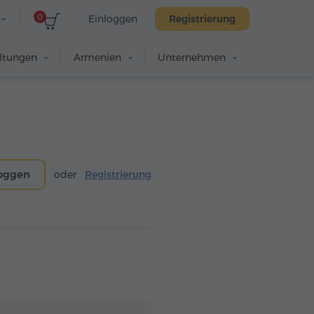
0
Einloggen
Registrierung
altungen
Armenien
Unternehmen
loggen
oder
Registrierung