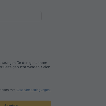
leistungen für den genannten
er Seite gebucht werden. Seien
standen mit
"Geschäftsbedingungen"
Senden