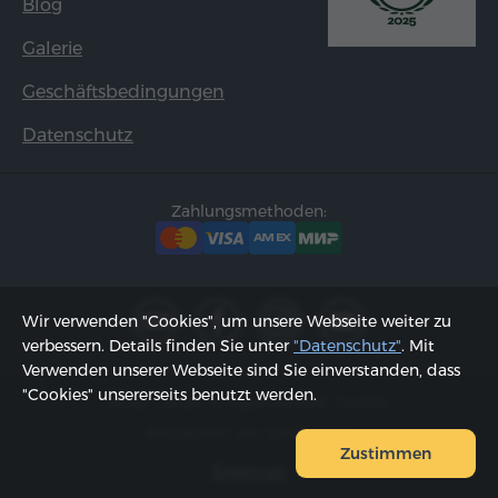
Blog
Galerie
Geschäftsbedingungen
Datenschutz
Zahlungsmethoden:
Wir verwenden "Cookies", um unsere Webseite weiter zu
verbessern. Details finden Sie unter
"Datenschutz"
. Mit
Verwenden unserer Webseite sind Sie einverstanden, dass
"Cookies" unsererseits benutzt werden.
2002 - 2026, © "Hyur Service" GmbH;
Aktualisiert am 09.08.2026
Zustimmen
Sitemap