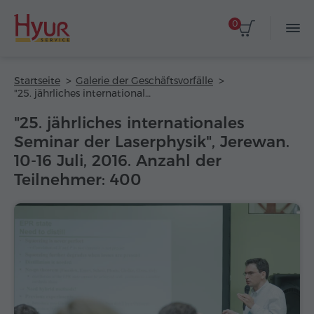
0
Startseite
Galerie der Geschäftsvorfälle
"25. jährliches internationales Seminar der Laserphysik", Jerewan. 10-16 Juli, 2016. Anzahl der Teilnehmer: 400
"25. jährliches internationales
Seminar der Laserphysik", Jerewan.
10-16 Juli, 2016. Anzahl der
Teilnehmer: 400