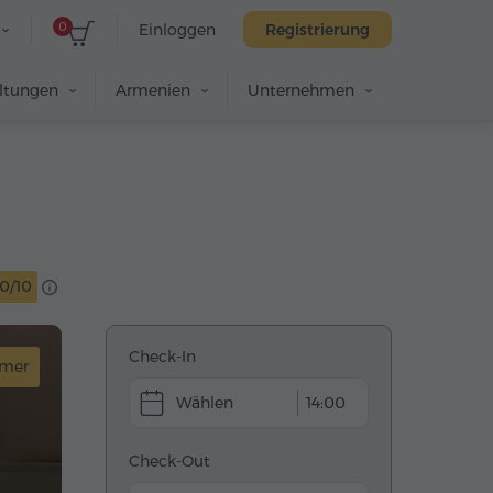
0
Einloggen
Registrierung
altungen
Armenien
Unternehmen
10/10
Check-In
mmer
14:00
Check-Out