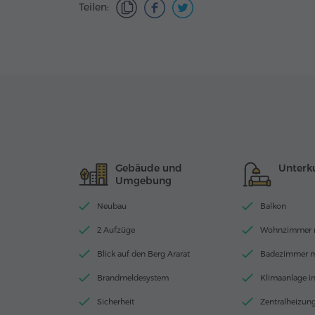
Teilen:
Gebäude und
Unterk
Umgebung
Neubau
Balkon
2 Aufzüge
Wohnzimmer 
Blick auf den Berg Ararat
Badezimmer 
Brandmeldesystem
Klimaanlage 
Sicherheit
Zentralheizun