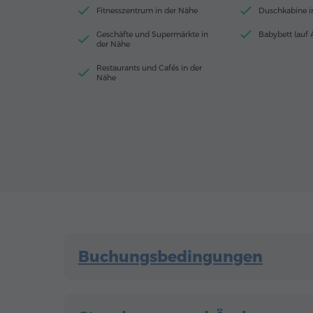
Fitnesszentrum in der Nähe
Duschkabine 
Geschäfte und Supermärkte in
Babybett (auf 
der Nähe
Restaurants und Cafés in der
Nähe
Buchungsbedingungen