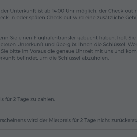
der Unterkunft ist ab 14:00 Uhr möglich, der Check-out
Check-in oder späten Check-out wird eine zusätzliche Geb
nn Sie einen Flughafentransfer gebucht haben, holt Sie
emieteten Unterkunft und übergibt Ihnen die Schlüssel. W
en Sie bitte im Voraus die genaue Uhrzeit mit uns und k
rkunft befindet, um die Schlüssel abzuholen.
is für 2 Tage zu zahlen.
scheinens wird der Mietpreis für 2 Tage nicht zurückersta