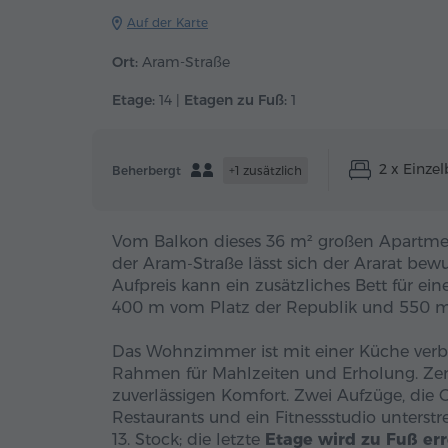
Auf der Karte
Ort:
Aram-Straße
Etage:
14 |
Etagen zu Fuß:
1
2 x Einzel
Beherbergt
+1 zusätzlich
Vom Balkon dieses 36 m² großen Apartmen
der Aram-Straße lässt sich der Ararat bew
Aufpreis kann ein zusätzliches Bett für ei
400 m vom Platz der Republik und 550 m
Das Wohnzimmer ist mit einer Küche verb
Rahmen für Mahlzeiten und Erholung. Ze
zuverlässigen Komfort. Zwei Aufzüge, die
Restaurants und ein Fitnessstudio unterst
13. Stock; die letzte
Etage wird zu Fuß err