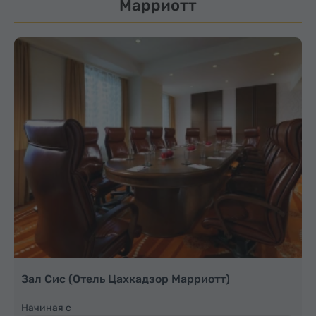
Марриотт
Зал Сис (Отель Цахкадзор Марриотт)
Начиная с