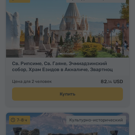
Св. Рипсиме, Св. Гаяне, Эчмиадзинский
собор, Храм Езидов в Акналиче, Звартноц
82.
USD
Цена для 2 человек
14
Купить
7-8 ч
Культурно-исторический