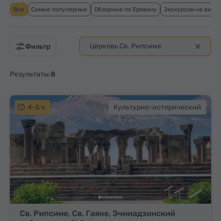
Все
Самые популярные
Обзорные по Еревану
Экскурсии на вино
Церковь Св. Рипсиме
Фильтр
Результаты:
8
4-5 ч
Культурно-исторический
Св. Рипсиме, Св. Гаяне, Эчмиадзинский