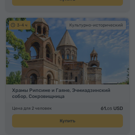
3-4 ч
Культурно-исторический
Храмы Рипсиме и Гаяне, Эчмиадзинский
собор, Сокровищница
61.
USD
Цена для 2 человек
05
Купить