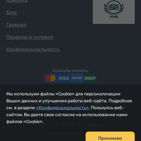
Команда
Блог
Галерея
Правила и условия
Конфиденциальность
Способы оплаты:
Мы используем файлы «Cookie» для персонализации
Ваших данных и улучшения работы веб-сайта. Подробнее
см. в разделе
«Конфиденциальность»
. Пользуясь веб-
сайтом, Вы даете свое согласие на использование нами
файлов «Cookie».
2002 - 2026, © ООО «Йур Сервис»;
Обновлено 10.08.2026
Принимаю