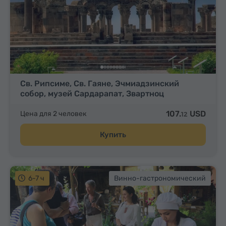
Св. Рипсиме, Св. Гаяне, Эчмиадзинский
собор, музей Сардарапат, Звартноц
107.
USD
Цена для 2 человек
12
Купить
6-7 ч
Винно-гастрономический