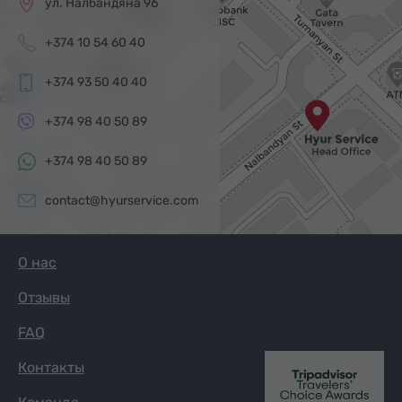
ул. Налбандяна 96
+374 10 54 60 40
+374 93 50 40 40
+374 98 40 50 89
+374 98 40 50 89
contact@hyurservice.com
О нас
Отзывы
FAQ
Контакты