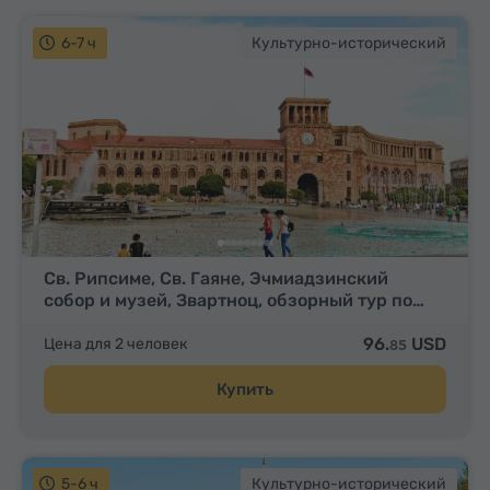
6-7 ч
Культурно-исторический
Св. Рипсиме, Св. Гаяне, Эчмиадзинский
собор и музей, Звартноц, обзорный тур по…
96.
USD
Цена для 2 человек
85
Купить
5-6 ч
Культурно-исторический