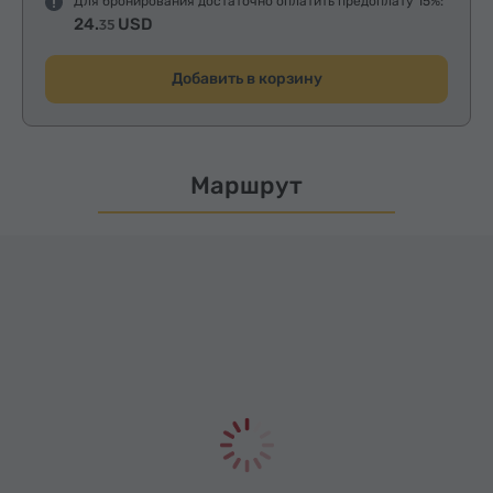
Для бронирования достаточно оплатить предоплату 15%:
24.
USD
35
Добавить в корзину
Маршрут