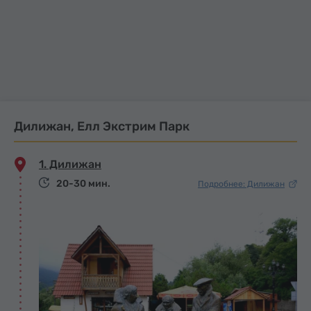
Дилижан, Елл Экстрим Парк
1. Дилижан
20-30 мин.
Подробнее: Дилижан