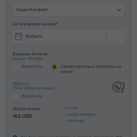
Седан Комфорт
Дата и время начала
Выбрать
Входные билеты:
(Сумма: 139 USD)
Включить
Самостоятельно оплатить на
месте
Обед x 1
(18.
USD на человека)
04
Включить
2
чел.
Общая сумма
Седан Комфорт
162 USD
Без гида