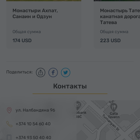
Монастыри Ахпат,
Монастырь Тате
Санаин и Одзун
канатная дорог
Татева
Общая сумма
Общая сумма
174 USD
223 USD
Поделиться:
Контакты
ул. Налбандяна 96
+374 10 54 60 40
+374 93 50 40 40