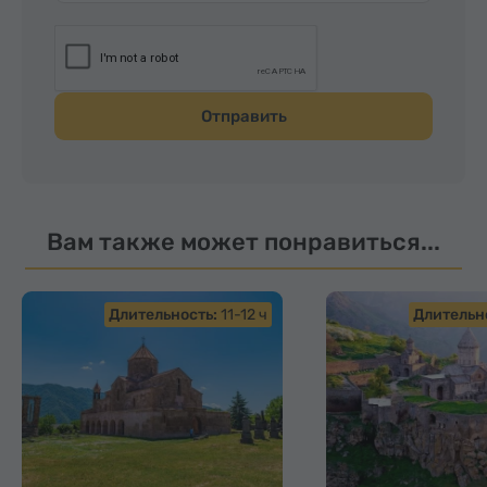
Отправить
Вам также может понравиться...
Длительность:
11-12 ч
Длительн