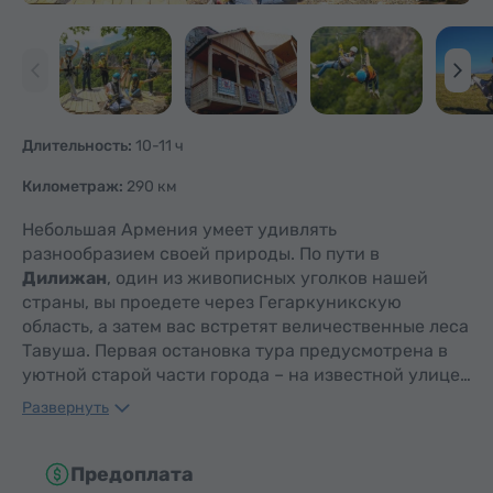
Длительность:
10-11 ч
Километраж:
290 км
Небольшая Армения умеет удивлять
разнообразием своей природы. По пути в
Дилижан
, один из живописных уголков нашей
страны, вы проедете через Гегаркуникскую
область, а затем вас встретят величественные леса
Тавуша. Первая остановка тура предусмотрена в
уютной старой части города – на известной улице…
Развернуть
Предоплата