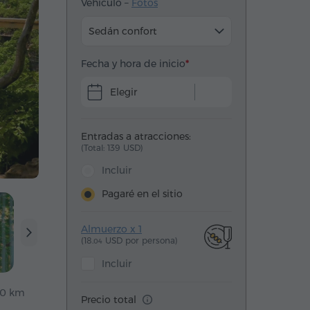
Vehículo –
Fotos
Sedán confort
Fecha y hora de inicio
Elegir
Entradas a atracciones:
(Total: 139 USD)
Incluir
Pagaré en el sitio
Almuerzo x 1
(18.
USD por persona)
04
Incluir
0 km
Precio total