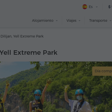
Es
$
Alojamiento
Viajes
Transporte
Dilijan, Yell Extreme Park
, Yell Extreme Park
Día comp