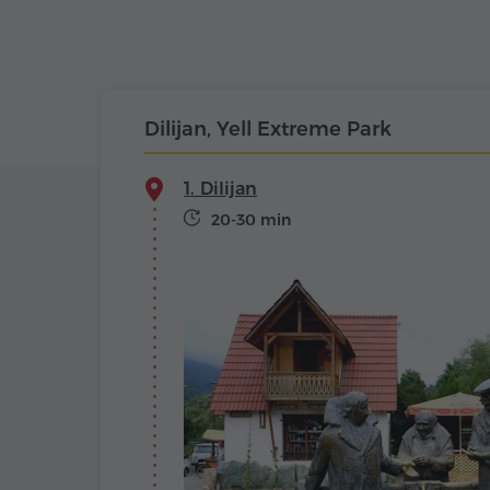
Dilijan, Yell Extreme Park
1. Dilijan
20-30 min