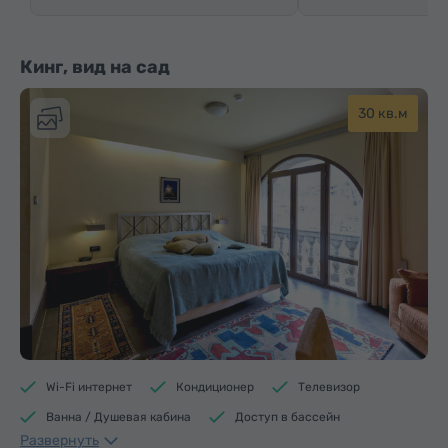
Кинг, вид на сад
30 кв.м
Wi-Fi интернет
Кондиционер
Телевизор
Ванна / Душевая кабина
Доступ в бассейн
Развернуть
Доступ в фитнес центр
Доступ в сауну