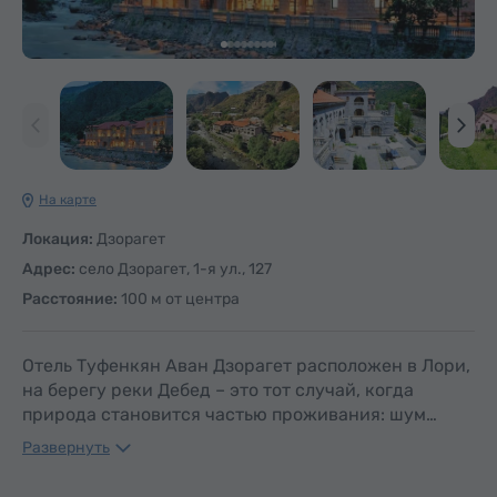
На карте
Локация:
Дзорагет
Адрес:
село Дзорагет, 1-я ул., 127
Расстояние:
100 м от центра
Отель Туфенкян Аван Дзорагет расположен в Лори,
на берегу реки Дебед – это тот случай, когда
природа становится частью проживания: шум…
Развернуть