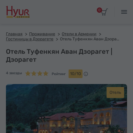
0
Главная
Проживание
Отели в Армении
Гостиницы в Дзорагете
Отель Туфенкян Аван Дзорагет
Отель Туфенкян Аван Дзорагет |
Дзорагет
4 звезды
10/10
Рейтинг
Отель