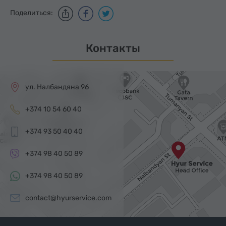
Поделиться:
Контакты
ул. Налбандяна 96
+374 10 54 60 40
+374 93 50 40 40
+374 98 40 50 89
+374 98 40 50 89
contact@hyurservice.com