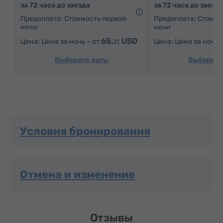
за 72 часа до заезда
за 72 часа до заезд
Предоплата: Стоимость первой
Предоплата: Стоимо
ночи
ночи
65.
USD
Цена за ночь – от
Цена за ночь 
21
Выберите даты
Выберите
Условия бронирования
Отмена и изменение
Отзывы