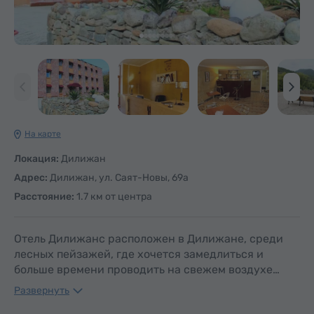
На карте
Локация:
Дилижан
Адрес:
Дилижан, ул. Саят-Новы, 69а
Расстояние:
1.7 км от центра
Отель Дилижанс расположен в Дилижане, среди
лесных пейзажей, где хочется замедлиться и
больше времени проводить на свежем воздухе…
Развернуть