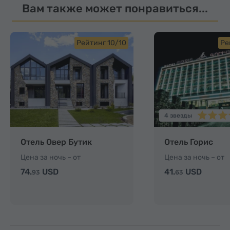
Вам также может понравиться...
Рейтинг 10/10
Ре
4 звезды
Отель Овер Бутик
Отель Горис
Цена за ночь – от
Цена за ночь – от
74.
USD
41.
USD
93
63