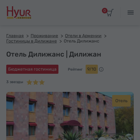
0
Главная
Проживание
Отели в Армении
Гостиницы в Дилижане
Отель Дилижанс
Отель Дилижанс | Дилижан
Бюджетная гостиница
9/10
Рейтинг
3 звезды
Отель