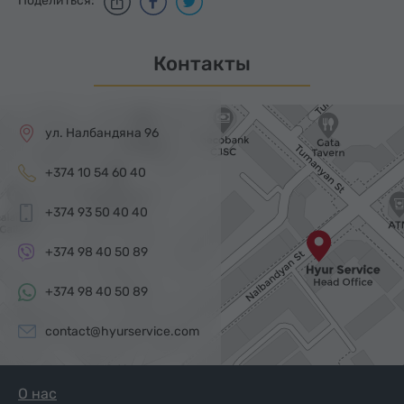
Поделиться:
Контакты
ул. Налбандяна 96
+374 10 54 60 40
+374 93 50 40 40
+374 98 40 50 89
+374 98 40 50 89
contact@hyurservice.com
О нас