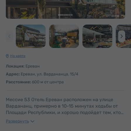
На карте
Локация:
Ереван
Адрес:
Ереван, ул. Вардананца, 15/4
Расстояние:
600 м от центра
Мессие 53 Отель Ереван расположен на улице
Вардананц, примерно в 10-15 минутах ходьбы от
Площади Республики, и хорошо подойдет тем, кто…
Развернуть