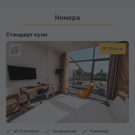
Номера
Стандарт куин
19-25 кв.м
Wi-Fi интернет
Кондиционер
Телевизор