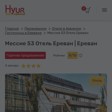
0
Главная
Проживание
Отели в Армении
Гостиницы в Ереване
Мессие 53 Отель Ереван
Мессие 53 Отель Ереван | Ереван
Горячее предложение
8/10
Рейтинг
4 звезды
Отель