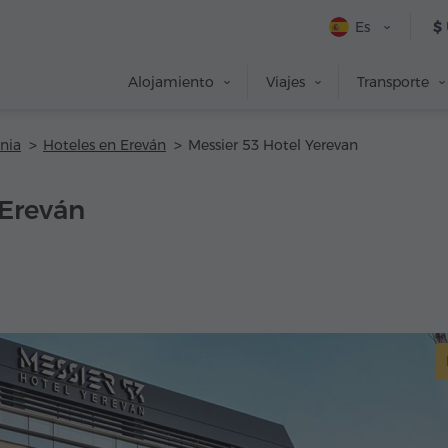
Es
$
Alojamiento
Viajes
Transporte
nia
Hoteles en Ereván
Messier 53 Hotel Yerevan
 Ereván