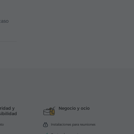
caso
ridad y
Negocio y ocio
ibilidad
nto
Instalaciones para reuniones