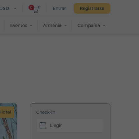
0
USD
Entrar
Registrarse
Eventos
Armenia
Compañía
Hotel
Check-in
Elegir