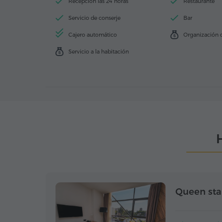
Recepción las 24 horas
Restaurante
Servicio de conserje
Bar
Cajero automático
Organización 
Servicio a la habitación
Queen st