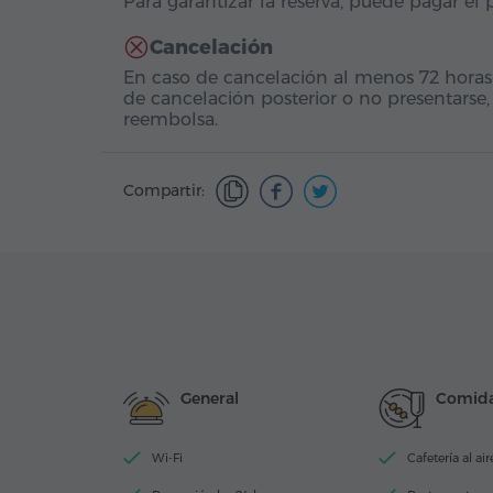
Para garantizar la reserva, puede pagar el
Cancelación
En caso de cancelación al menos 72 horas
de cancelación posterior o no presentarse,
reembolsa.
Compartir:
General
Comida
Wi-Fi
Cafetería al air