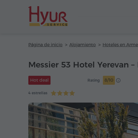
Página de inicio
Alojamiento
Hoteles en Arme
Messier 53 Hotel Yerevan –
Hot deal
8/10
Rating
4 estrellas