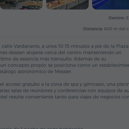
Destino:
E
Distancia:
600 m del c
a calle Vardanants, a unos 10-15 minutos a pie de la Plaza
enes desean alojarse cerca del centro manteniendo un
 ritmo de estancia más tranquilo. Además de su
a un concepto propio: se posiciona como un establecimie
atálogo astronómico de Messier.
el acceso gratuito a la zona de spa y gimnasio, una pisci
ias salas de reuniones y conferencias con equipos de a
hotel resulte conveniente tanto para viajes de negocios c