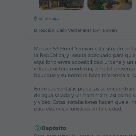
En el mapa
Dirección:
Calle Vardanants 15/4, Ereván
Messier 53 Hotel Yerevan está situado en l
la República, y resulta adecuado para qui
equilibrio entre accesibilidad urbana y un
infraestructura moderna, el hotel present
boutique y su nombre hace referencia al c
Entre sus ventajas prácticas se encuentran 
de agua salada y un hammam, así como var
y vídeo. Estas instalaciones hacen que el 
para estancias turísticas en la ciudad.
Depósito