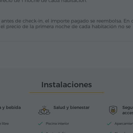
 precio de 1 noche de cada habitación.
 antes de check-in, el importe pagado se reembolsa. En 
 el precio de la primera noche de cada habitación no se
Instalaciones
 y bebida
Salud y bienestar
Segu
acces
e libre
Piscina interior
Aparcamie