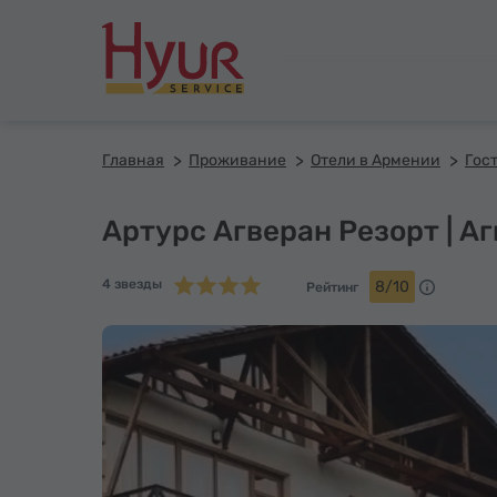
Главная
Проживание
Отели в Армении
Гос
Артурс Агверан Резорт | А
4 звезды
8/10
Рейтинг