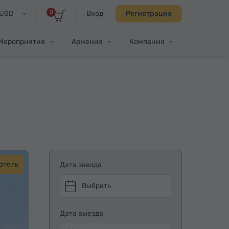
0
USD
Вход
Регистрация
Мероприятия
Армения
Компания
отель
Дата заезда
Выбрать
Дата выезда