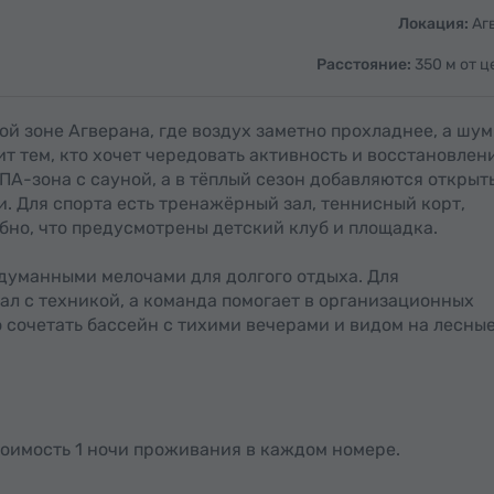
Локация:
Аг
Расстояние:
350 м от ц
ой зоне Агверана, где воздух заметно прохладнее, а шум
т тем, кто хочет чередовать активность и восстановлен
ПА-зона с сауной, а в тёплый сезон добавляются открыт
и. Для спорта есть тренажёрный зал, теннисный корт,
бно, что предусмотрены детский клуб и площадка.
думанными мелочами для долгого отдыха. Для
л с техникой, а команда помогает в организационных
 сочетать бассейн с тихими вечерами и видом на лесны
тоимость 1 ночи проживания в каждом номере.