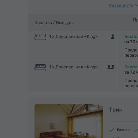
Развернуть
Шкаф/Гарде
Спутниковы
Пр
Кровати /
Вмещает
Утюг с глад
1 x Двуспальная «King»
Беспл
за 72 
Предо
перво
1 x Двуспальная «King»
Беспл
за 72 
Предо
перво
Твин
Балкон