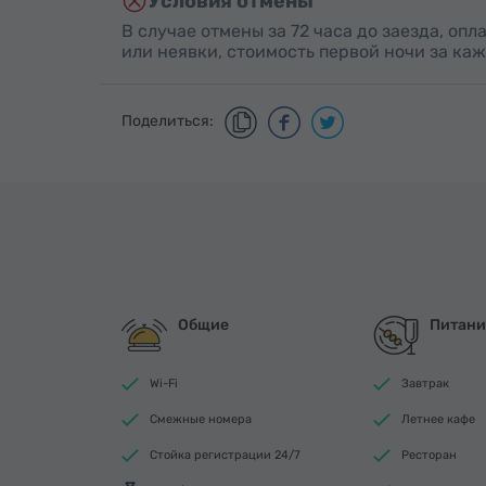
Условия отмены
В случае отмены за 72 часа до заезда, оп
или неявки, стоимость первой ночи за ка
Поделиться:
Общие
Питани
Wi-Fi
Завтрак
Смежные номера
Летнее кафе
Стойка регистрации 24/7
Ресторан