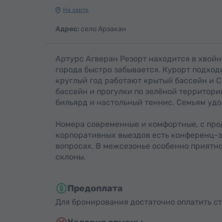
На карте
Адрес:
село Арзакан
Артурс Агверан Резорт находится в хвойн
города быстро забывается. Курорт подходи
круглый год работают крытый бассейн и С
бассейн и прогулки по зелёной территори
бильярд и настольный теннис. Семьям удо
Номера современные и комфортные, с про
корпоративных выездов есть конференц-за
вопросах. В межсезонье особенно приятно
склоны.
Предоплата
Для бронирования достаточно оплатить с