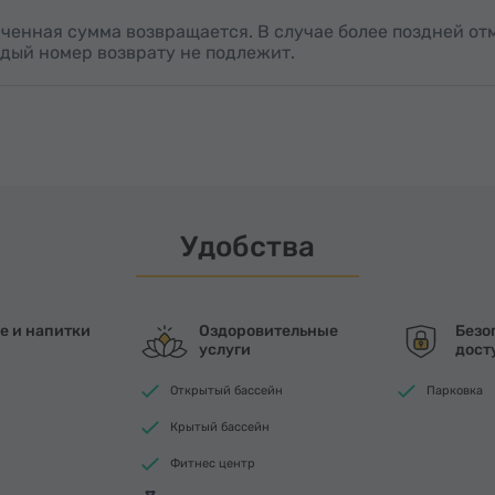
лаченная сумма возвращается. В случае более поздней о
ждый номер возврату не подлежит.
Удобства
е и напитки
Оздоровительные
Безо
услуги
дост
Открытый бассейн
Парковка
Крытый бассейн
Фитнес центр