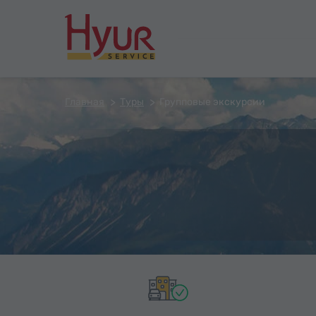
Главная
Туры
Групповые экскурсии