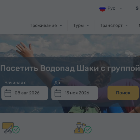
Рус
$
Проживание
Туры
Транспорт
Посетить Водопад Шаки с группой
Начиная с
До
Поиск
08 авг 2026
15 ноя 2026