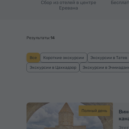
Сбор из отелей в центре
Бесплат
Еревана
Результаты:
14
Все
Короткие экскурсии
Экскурсии в Татев
Экскурсии в Цахкадзор
Экскурсии в Эчмиадзи
Полный день
Вин
кан
Этот