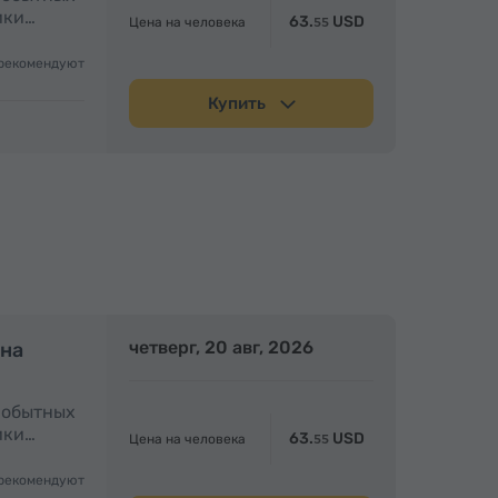
ики…
63.
USD
Цена на человека
55
рекомендуют
Купить
олный день
четверг, 20 авг, 2026
Полный день
 на
амобытных
ики…
63.
USD
Цена на человека
55
рекомендуют