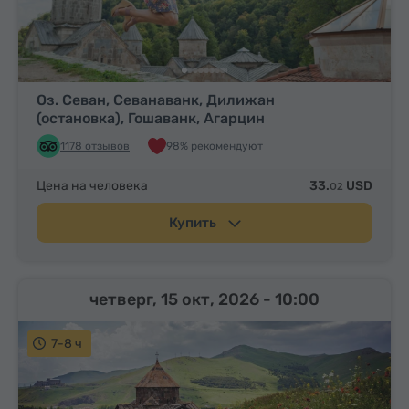
Оз. Севан, Севанаванк, Дилижан
(остановка), Гошаванк, Агарцин
1178 отзывов
98% рекомендуют
Цена на человека
33.
USD
02
Купить
четверг, 15 окт, 2026
- 10:00
7-8 ч