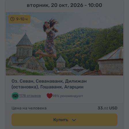
вторник, 20 окт, 2026
- 10:00
9-10 ч
Оз. Севан, Севанаванк, Дилижан
(остановка), Гошаванк, Агарцин
1178 отзывов
98% рекомендуют
Цена на человека
33.
USD
02
Купить