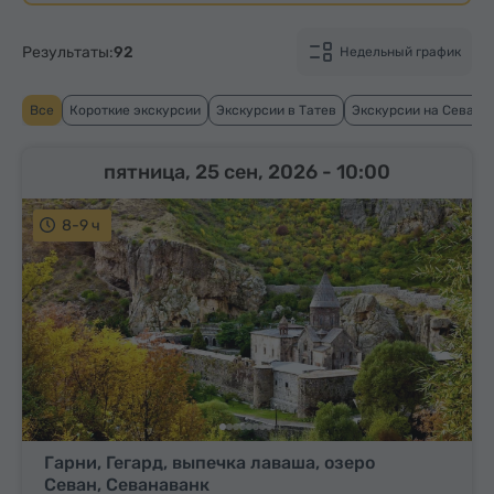
Результаты:
92
Недельный график
Все
Короткие экскурсии
Экскурсии в Татев
Экскурсии на Севан
пятница, 25 сен, 2026
- 10:00
8-9 ч
Гарни, Гегард, выпечка лаваша, озеро
Севан, Севанаванк