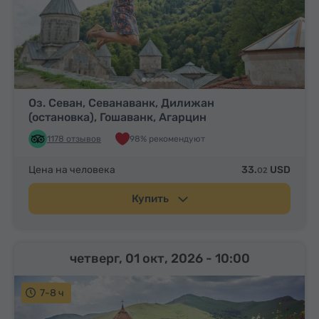
Оз. Севан, Севанаванк, Дилижан
(остановка), Гошаванк, Агарцин
1178 отзывов
98% рекомендуют
Цена на человека
33.
USD
02
Купить
четверг, 01 окт, 2026
- 10:00
7-8 ч