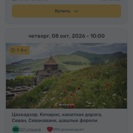
Купить
четверг, 08 окт, 2026
- 10:00
7-8 ч
Цахкадзор, Кечарис, канатная дорога,
Севан, Севанаванк, шашлык форели
537 отзывов
98% рекомендуют