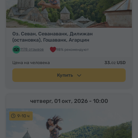
Оз. Севан, Севанаванк, Дилижан
(остановка), Гошаванк, Агарцин
1178 отзывов
98% рекомендуют
Цена на человека
33.
USD
02
Купить
четверг, 01 окт, 2026
- 10:00
9-10 ч