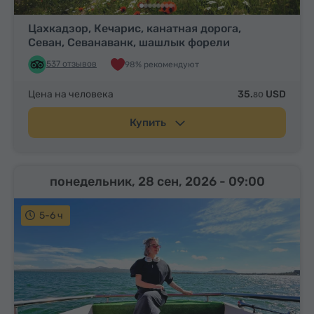
Цахкадзор, Кечарис, канатная дорога,
Севан, Севанаванк, шашлык форели
537 отзывов
98% рекомендуют
Цена на человека
35.
USD
80
Купить
понедельник, 28 сен, 2026
- 09:00
5-6 ч