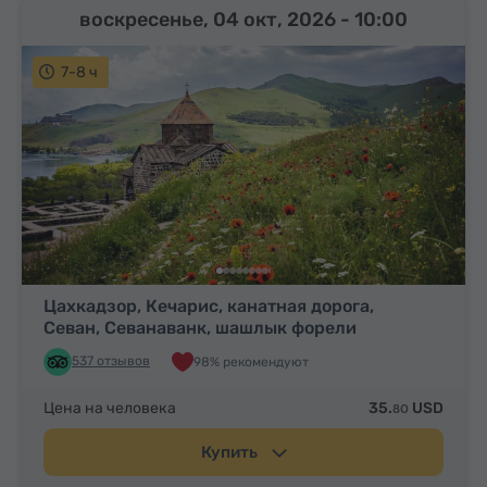
воскресенье, 04 окт, 2026
- 10:00
7-8 ч
Цахкадзор, Кечарис, канатная дорога,
Севан, Севанаванк, шашлык форели
537 отзывов
98% рекомендуют
Цена на человека
35.
USD
80
Купить