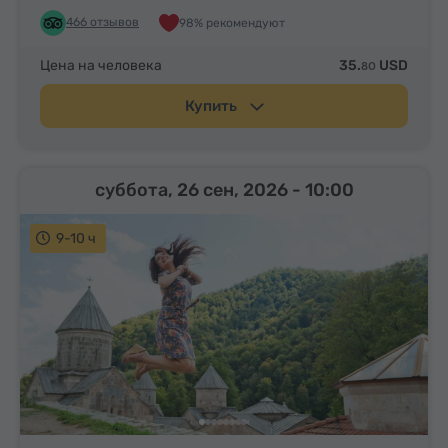
466 отзывов
98% рекомендуют
Цена на человека
35.
USD
80
Купить
суббота, 26 сен, 2026
- 10:00
9-10 ч