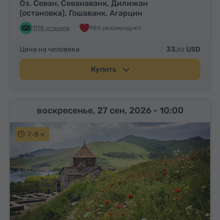
Оз. Севан, Севанаванк, Дилижан
(остановка), Гошаванк, Агарцин
1178 отзывов
98% рекомендуют
Цена на человека
33.
USD
02
Купить
воскресенье, 27 сен, 2026
- 10:00
7-8 ч