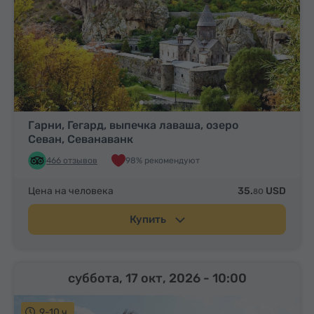
Гарни, Гегард, выпечка лаваша, озеро
Севан, Севанаванк
466 отзывов
98% рекомендуют
Цена на человека
35.
USD
80
Купить
суббота, 17 окт, 2026
- 10:00
9-10 ч