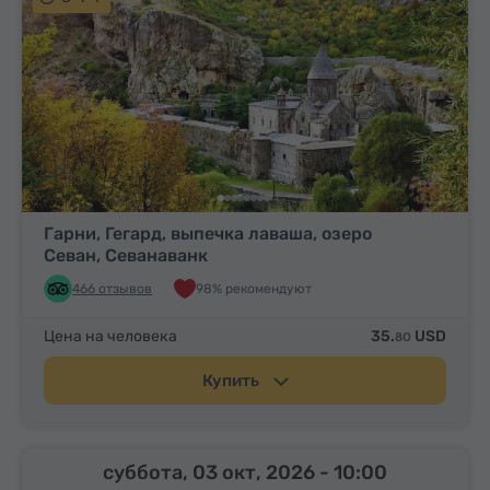
Гарни, Гегард, выпечка лаваша, озеро
Севан, Севанаванк
466 отзывов
98% рекомендуют
Цена на человека
35.
USD
80
Купить
суббота, 03 окт, 2026
- 10:00