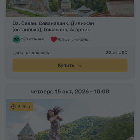
Оз. Севан, Севанаванк, Дилижан
(остановка), Гошаванк, Агарцин
1178 отзывов
98% рекомендуют
Цена на человека
33.
USD
02
Купить
четверг, 15 окт, 2026
- 10:00
9-10 ч