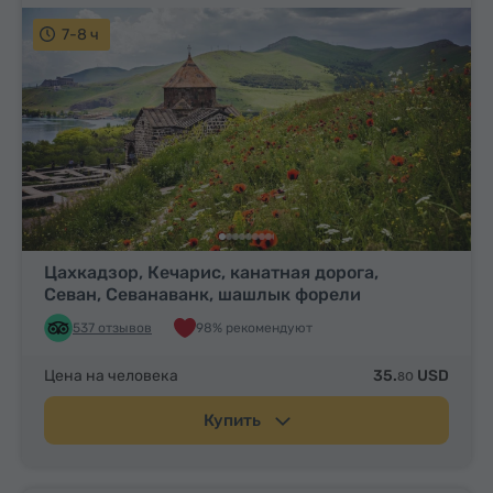
7-8 ч
Цахкадзор, Кечарис, канатная дорога,
Севан, Севанаванк, шашлык форели
537 отзывов
98% рекомендуют
Цена на человека
35.
USD
80
Купить