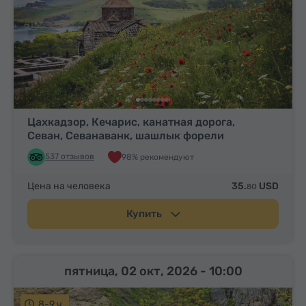
Цахкадзор, Кечарис, канатная дорога,
Севан, Севанаванк, шашлык форели
537 отзывов
98% рекомендуют
Цена на человека
35.
USD
80
Купить
пятница, 02 окт, 2026
- 10:00
8-9 ч