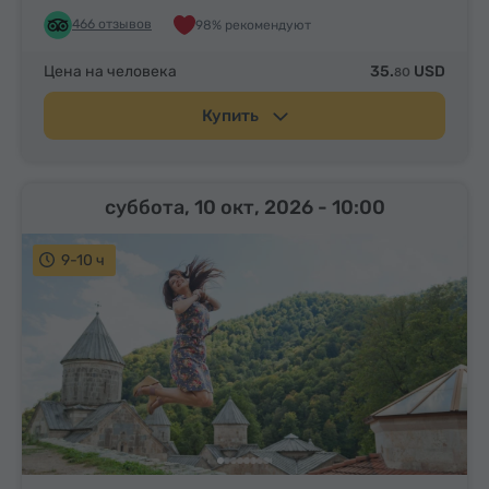
466 отзывов
98% рекомендуют
Цена на человека
35.
USD
80
Купить
суббота, 10 окт, 2026
- 10:00
9-10 ч