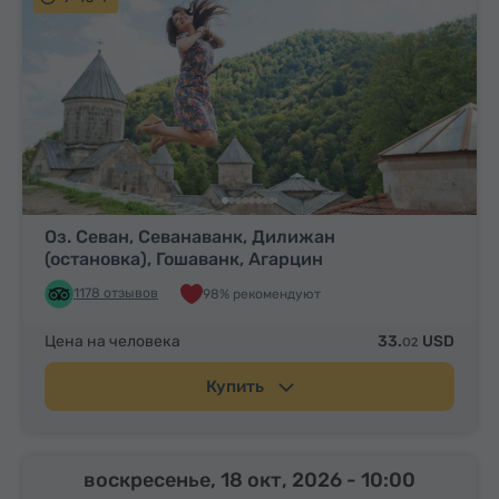
Оз. Севан, Севанаванк, Дилижан
(остановка), Гошаванк, Агарцин
1178 отзывов
98% рекомендуют
Цена на человека
33.
USD
02
Купить
воскресенье, 18 окт, 2026
- 10:00