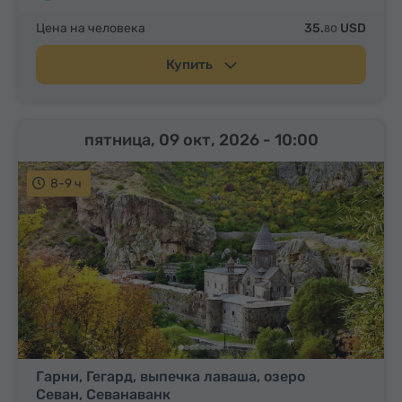
Цена на человека
35.
USD
80
Купить
пятница, 09 окт, 2026
- 10:00
8-9 ч
Гарни, Гегард, выпечка лаваша, озеро
Севан, Севанаванк