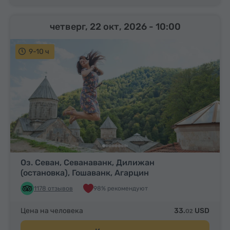
четверг, 22 окт, 2026
- 10:00
9-10 ч
Оз. Севан, Севанаванк, Дилижан
(остановка), Гошаванк, Агарцин
1178 отзывов
98% рекомендуют
Цена на человека
33.
USD
02