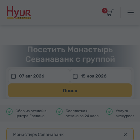
0
Главная
Туры
Групповые экскурсии
Посетить Монастырь
Севанаванк с группой
07 авг 2026
15 ноя 2026
Поиск
Сбор из отелей в
Бесплатная
Услуга
центре Еревана
отмена за 24 часа
экскурсовод
Монастырь Севанаванк