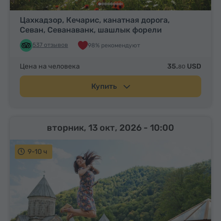
Цахкадзор, Кечарис, канатная дорога,
Севан, Севанаванк, шашлык форели
537 отзывов
98% рекомендуют
Цена на человека
35.
USD
80
Купить
вторник, 13 окт, 2026
- 10:00
9-10 ч