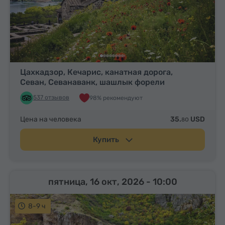
Цахкадзор, Кечарис, канатная дорога,
Севан, Севанаванк, шашлык форели
537 отзывов
98% рекомендуют
Цена на человека
35.
USD
80
Купить
пятница, 16 окт, 2026
- 10:00
8-9 ч