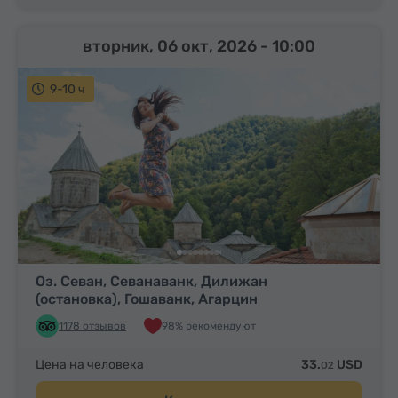
вторник, 06 окт, 2026
- 10:00
9-10 ч
Оз. Севан, Севанаванк, Дилижан
(остановка), Гошаванк, Агарцин
1178 отзывов
98% рекомендуют
Цена на человека
33.
USD
02