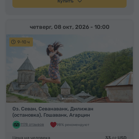
Купить
четверг, 08 окт, 2026
- 10:00
9-10 ч
Оз. Севан, Севанаванк, Дилижан
(остановка), Гошаванк, Агарцин
1178 отзывов
98% рекомендуют
Цена на человека
33.
USD
02