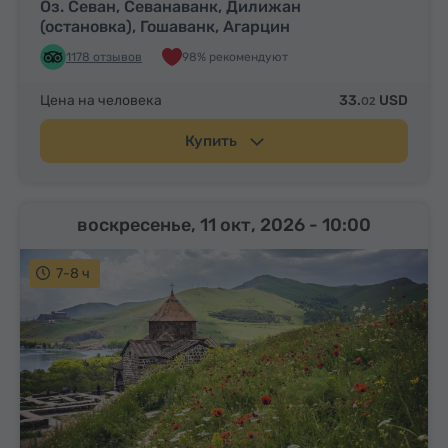
Оз. Севан, Севанаванк, Дилижан
(остановка), Гошаванк, Агарцин
1178 отзывов
98% рекомендуют
Цена на человека
33.
USD
02
Купить
воскресенье, 11 окт, 2026
- 10:00
7-8 ч