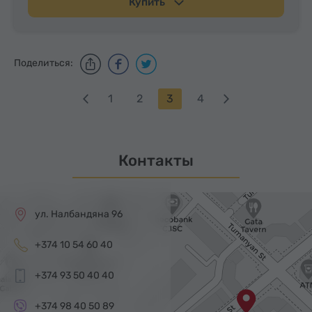
Купить
Поделиться:
1
2
3
4
Контакты
ул. Налбандяна 96
+374 10 54 60 40
+374 93 50 40 40
+374 98 40 50 89