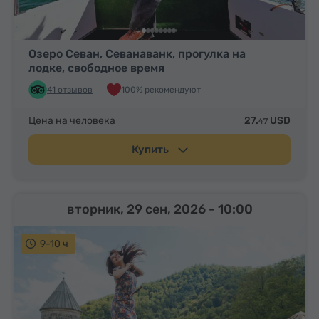
Озеро Севан, Севанаванк, прогулка на
лодке, свободное время
41 отзывов
100% рекомендуют
Цена на человека
27.
USD
47
Купить
вторник, 29 сен, 2026
- 10:00
9-10 ч