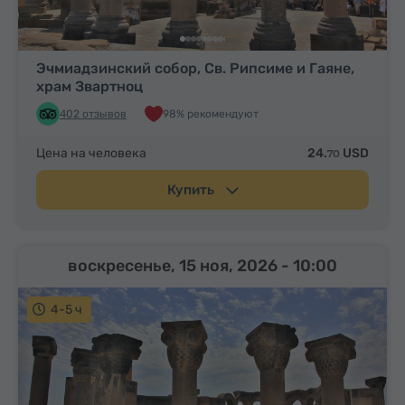
Эчмиадзинский собор, Св. Рипсиме и Гаяне,
храм Звартноц
402 отзывов
98% рекомендуют
Цена на человека
24.
USD
70
Купить
воскресенье, 15 ноя, 2026
- 10:00
4-5 ч