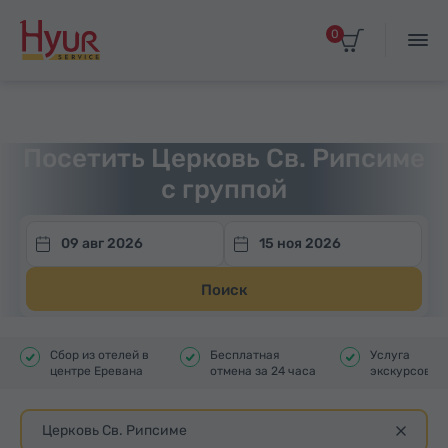
0
Главная
Туры
Групповые экскурсии
Посетить Церковь Св. Рипсиме
с группой
09 авг 2026
15 ноя 2026
Поиск
Сбор из отелей в
Бесплатная
Услуга
центре Еревана
отмена за 24 часа
экскурсовод
Церковь Св. Рипсиме