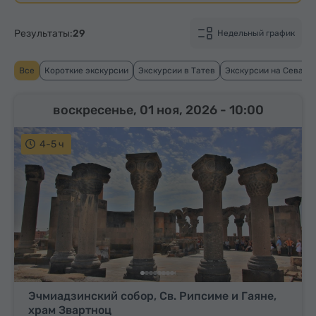
Результаты:
29
Недельный график
Все
Короткие экскурсии
Экскурсии в Татев
Экскурсии на Севан
воскресенье, 01 ноя, 2026
- 10:00
4-5 ч
Эчмиадзинский собор, Св. Рипсиме и Гаяне,
храм Звартноц