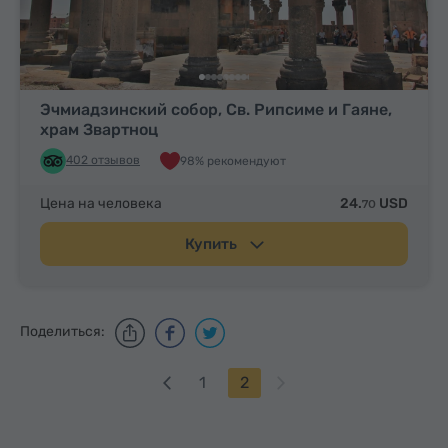
Эчмиадзинский собор, Св. Рипсиме и Гаяне,
храм Звартноц
402 отзывов
98% рекомендуют
Цена на человека
24.
USD
70
Купить
Поделиться:
1
2