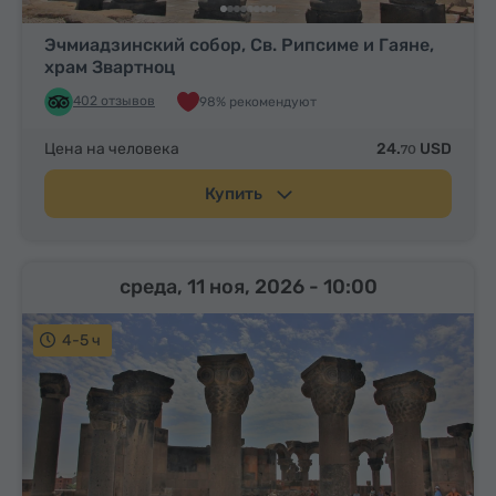
Эчмиадзинский собор, Св. Рипсиме и Гаяне,
храм Звартноц
402 отзывов
98% рекомендуют
Цена на человека
24.
USD
70
Купить
среда, 11 ноя, 2026
- 10:00
4-5 ч