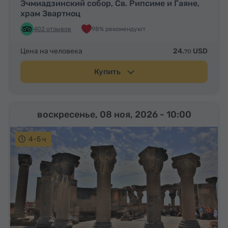
Эчмиадзинский собор, Св. Рипсиме и Гаяне,
храм Звартноц
402 отзывов
98% рекомендуют
Цена на человека
24.
USD
70
Купить
воскресенье, 08 ноя, 2026
- 10:00
4-5 ч