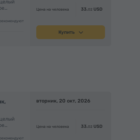
 целый
ое…
33.
USD
Цена на человека
02
рекомендуют
Купить
олный день
вторник, 20 окт, 2026
Полный день
нк,
 целый
ое…
33.
USD
Цена на человека
02
рекомендуют