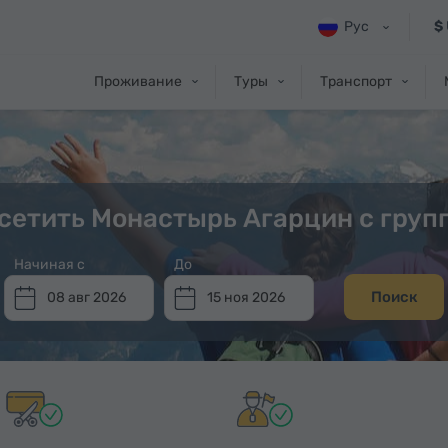
Рус
$
Проживание
Туры
Транспорт
сетить Монастырь Агарцин с груп
Начиная с
До
Поиск
08 авг 2026
15 ноя 2026