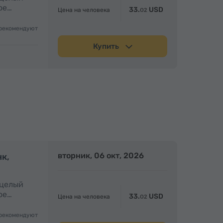
ое…
33.
USD
Цена на человека
02
рекомендуют
Купить
олный день
вторник, 06 окт, 2026
Полный день
нк,
 целый
ое…
33.
USD
Цена на человека
02
рекомендуют