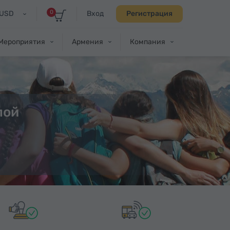
0
USD
Вход
Регистрация
Мероприятия
Армения
Компания
пой