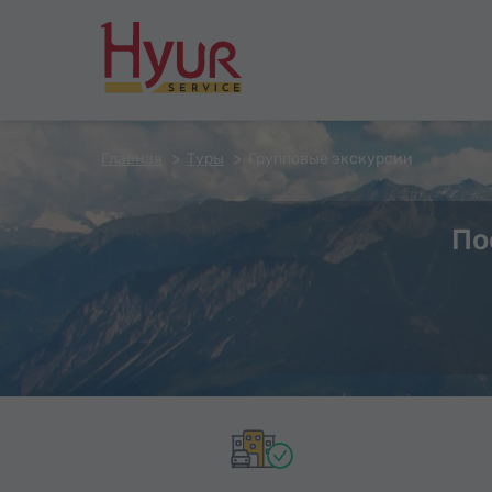
Главная
Туры
Групповые экскурсии
По