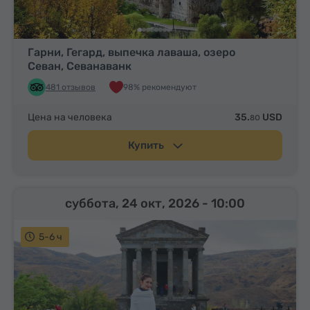
Гарни, Гегард, выпечка лаваша, озеро
Севан, Севанаванк
481 отзывов
98% рекомендуют
Цена на человека
35.
USD
80
Купить
суббота, 24 окт, 2026
- 10:00
5-6 ч