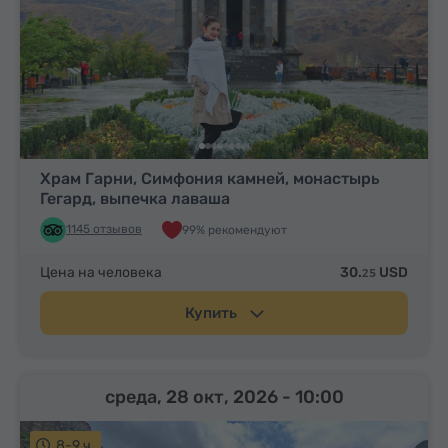
Храм Гарни, Симфония камней, монастырь
Гегард, выпечка лаваша
1145 отзывов
99% рекомендуют
Цена на человека
30.
USD
25
Купить
среда, 28 окт, 2026
- 10:00
8-9 ч