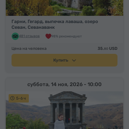
Гарни, Гегард, выпечка лаваша, озеро
Севан, Севанаванк
481 отзывов
98% рекомендуют
Цена на человека
35.
USD
80
Купить
суббота, 14 ноя, 2026
- 10:00
5-6 ч