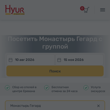
0
Главная
Туры
Групповые экскурсии
Посетить Монастырь Гегард с
группой
10 авг 2026
15 ноя 2026
Поиск
Сбор из отелей в
Бесплатная
Услуга
центре Еревана
отмена за 24 часа
экскурсовод
Монастырь Гегард