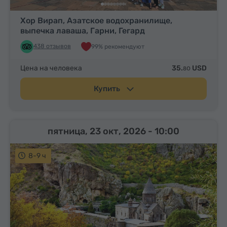
Хор Вирап, Азатское водохранилище,
выпечка лаваша, Гарни, Гегард
438 отзывов
99% рекомендуют
Цена на человека
35.
USD
80
Купить
пятница, 23 окт, 2026
- 10:00
8-9 ч