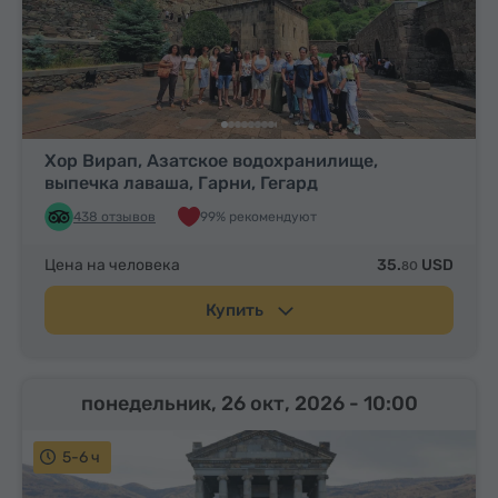
Хор Вирап, Азатское водохранилище,
выпечка лаваша, Гарни, Гегард
438 отзывов
99% рекомендуют
Цена на человека
35.
USD
80
Купить
понедельник, 26 окт, 2026
- 10:00
5-6 ч