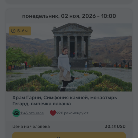
понедельник, 02 ноя, 2026
- 10:00
5-6 ч
Храм Гарни, Симфония камней, монастырь
Гегард, выпечка лаваша
1145 отзывов
99% рекомендуют
Цена на человека
30.
USD
25