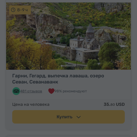
8-9 ч
Гарни, Гегард, выпечка лаваша, озеро
Севан, Севанаванк
481 отзывов
98% рекомендуют
Цена на человека
35.
USD
80
Купить