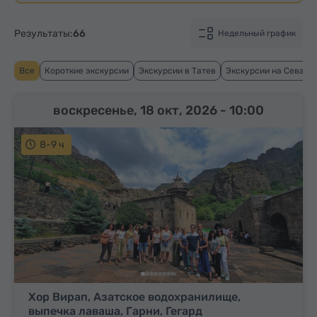
Результаты:
66
Недельный график
Все
Короткие экскурсии
Экскурсии в Татев
Экскурсии на Севан
воскресенье, 18 окт, 2026
- 10:00
8-9 ч
Хор Вирап, Азатское водохранилище,
выпечка лаваша, Гарни, Гегард