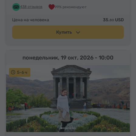
438 отзывов
99% рекомендуют
Цена на человека
35.
USD
80
Купить
понедельник, 19 окт, 2026
- 10:00
5-6 ч