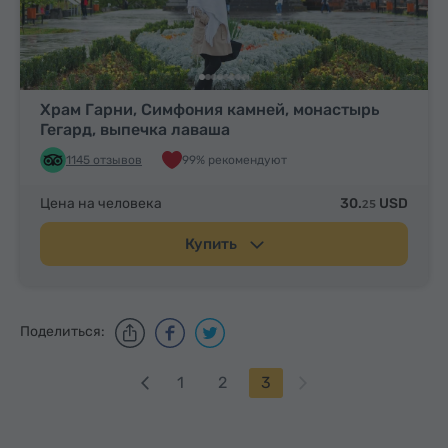
Храм Гарни, Симфония камней, монастырь
Гегард, выпечка лаваша
1145 отзывов
99% рекомендуют
Цена на человека
30.
USD
25
Купить
Поделиться:
1
2
3