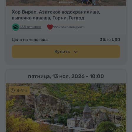
Хор Вирап, Азатское водохранилище,
выпечка лаваша, Гарни, Гегард
438 отзывов
99% рекомендуют
Цена на человека
35.
USD
80
Купить
пятница, 13 ноя, 2026
- 10:00
8-9 ч