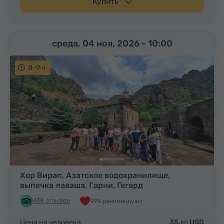
Купить
среда, 04 ноя, 2026
- 10:00
8-9 ч
Хор Вирап, Азатское водохранилище,
выпечка лаваша, Гарни, Гегард
438 отзывов
99% рекомендуют
Цена на человека
35.
USD
80