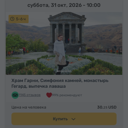
суббота, 31 окт, 2026
- 10:00
5-6 ч
Храм Гарни, Симфония камней, монастырь
Гегард, выпечка лаваша
1145 отзывов
99% рекомендуют
Цена на человека
30.
USD
25
Купить