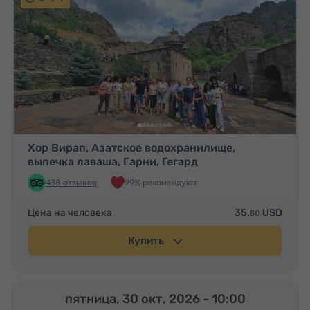
Хор Вирап, Азатское водохранилище,
выпечка лаваша, Гарни, Гегард
438 отзывов
99% рекомендуют
Цена на человека
35.
USD
80
Купить
пятница, 30 окт, 2026
- 10:00