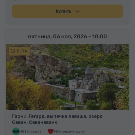
Купить
пятница, 06 ноя, 2026
- 10:00
8-9 ч
Гарни, Гегард, выпечка лаваша, озеро
Севан, Севанаванк
481 отзывов
98% рекомендуют