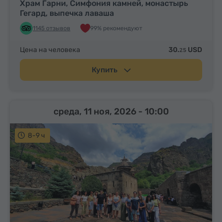
Храм Гарни, Симфония камней, монастырь
Гегард, выпечка лаваша
1145 отзывов
99% рекомендуют
Цена на человека
30.
USD
25
Купить
среда, 11 ноя, 2026
- 10:00
8-9 ч