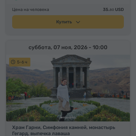
Цена на человека
35.
USD
80
Купить
суббота, 07 ноя, 2026
- 10:00
5-6 ч
Храм Гарни, Симфония камней, монастырь
Гегард, выпечка лаваша