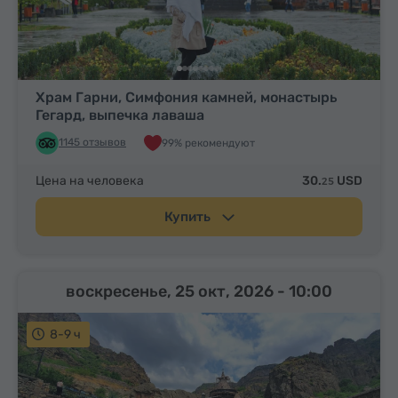
Храм Гарни, Симфония камней, монастырь
Гегард, выпечка лаваша
1145 отзывов
99% рекомендуют
Цена на человека
30.
USD
25
Купить
воскресенье, 25 окт, 2026
- 10:00
8-9 ч