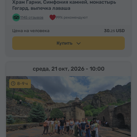
Храм Гарни, Симфония камней, монастырь
Гегард, выпечка лаваша
1145 отзывов
99% рекомендуют
Цена на человека
30.
USD
25
Купить
среда, 21 окт, 2026
- 10:00
8-9 ч