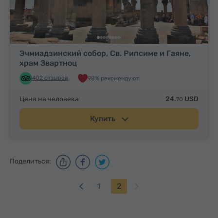
Эчмиадзинский собор, Св. Рипсиме и Гаяне,
храм Звартноц
402 отзывов
98% рекомендуют
Цена на человека
24.
USD
70
Купить
Поделиться:
1
2