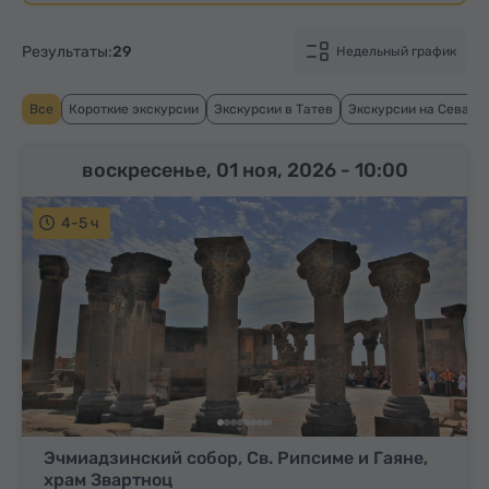
Результаты:
29
Недельный график
Все
Короткие экскурсии
Экскурсии в Татев
Экскурсии на Севан
воскресенье, 01 ноя, 2026
- 10:00
4-5 ч
Эчмиадзинский собор, Св. Рипсиме и Гаяне,
храм Звартноц