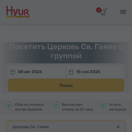
0
Главная
Туры
Групповые экскурсии
Посетить Церковь Св. Гаяне с
группой
08 авг 2026
15 ноя 2026
Поиск
Сбор из отелей в
Бесплатная
Услуга
центре Еревана
отмена за 24 часа
экскурсовод
Церковь Св. Гаяне