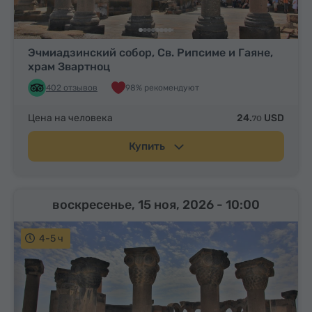
Эчмиадзинский собор, Св. Рипсиме и Гаяне,
храм Звартноц
402 отзывов
98% рекомендуют
Цена на человека
24.
USD
70
Купить
воскресенье, 15 ноя, 2026
- 10:00
4-5 ч