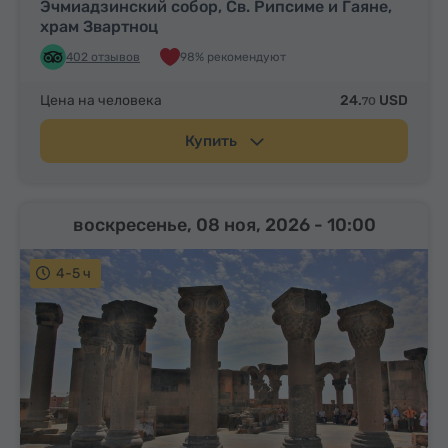
Эчмиадзинский собор, Св. Рипсиме и Гаяне,
храм Звартноц
402 отзывов
98% рекомендуют
Цена на человека
24.
USD
70
Купить
воскресенье, 08 ноя, 2026
- 10:00
4-5 ч