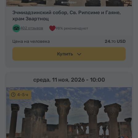
Эчмиадзинский собор, Св. Рипсиме и Гаяне,
храм Звартноц
402 отзывов
98% рекомендуют
Цена на человека
24.
USD
70
Купить
среда, 11 ноя, 2026
- 10:00
4-5 ч