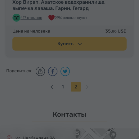
Хор Вирап, Азатское водохранилище,
выпечка лаваша, Гарни, Гегард
417 отзывов
99% рекомендуют
Цена на человека
35.
USD
80
Купить
Поделиться:
1
2
Контакты
ул. Налбандяна 96