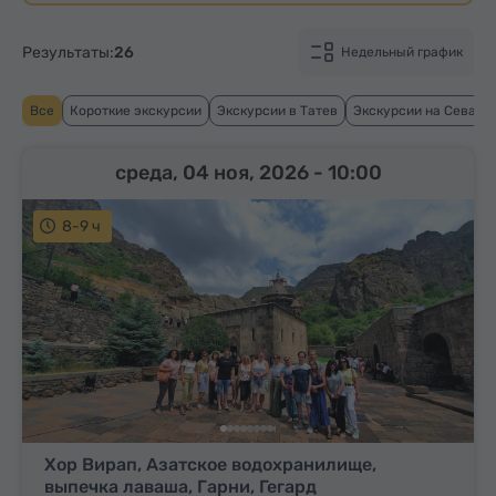
Результаты:
26
Недельный график
Все
Короткие экскурсии
Экскурсии в Татев
Экскурсии на Севан
среда, 04 ноя, 2026
- 10:00
8-9 ч
Хор Вирап, Азатское водохранилище,
выпечка лаваша, Гарни, Гегард