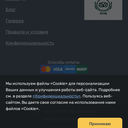
Блог
Галерея
Правила и условия
Конфиденциальность
Способы оплаты:
Мы используем файлы «Cookie» для персонализации
Ваших данных и улучшения работы веб-сайта. Подробнее
см. в разделе
«Конфиденциальность»
. Пользуясь веб-
сайтом, Вы даете свое согласие на использование нами
файлов «Cookie».
2002 - 2026, © ООО «Йур Сервис»;
Обновлено 07.08.2026
Принимаю