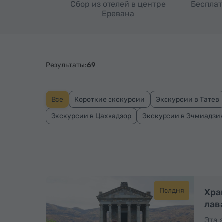
Сбор из отелей в центре
Бесплат
Еревана
Результаты:
69
Все
Короткие экскурсии
Экскурсии в Татев
Экскурсии в Цахкадзор
Экскурсии в Эчмиадзи
Полдня
Хра
лав
Эта 