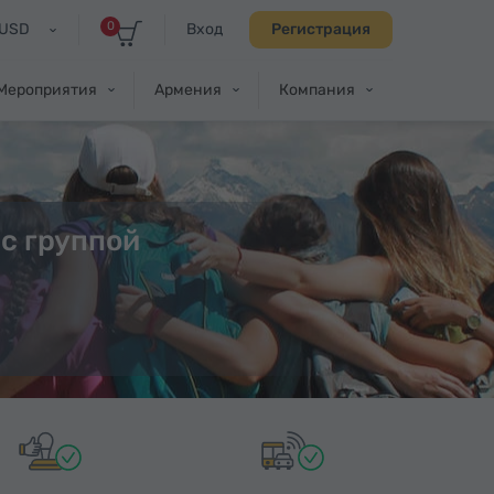
0
USD
Вход
Регистрация
Мероприятия
Армения
Компания
с группой