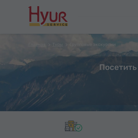
Главная
Туры
Групповые экскурсии
Посетить