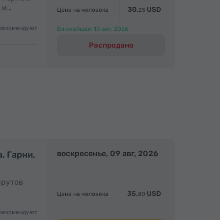
 и…
30.
USD
Цена на человека
25
рекомендуют
Ближайшая: 10 авг, 2026
Распродано
олный день
воскресенье, 09 авг, 2026
Полный день
, Гарни,
шрутов
35.
USD
Цена на человека
80
рекомендуют