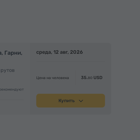
олный день
среда, 12 авг, 2026
Полный день
, Гарни,
шрутов
35.
USD
Цена на человека
80
рекомендуют
Купить