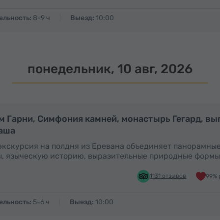
ельность:
8-9 ч
Выезд:
10:00
понедельник, 10 авг, 2026
Полдня
м Гарни, Симфония камней, монастырь Гегард, вы
аша
экскурсия на полдня из Еревана объединяет панорамны
, языческую историю, выразительные природные формы
1131 отзывов
99% 
ельность:
5-6 ч
Выезд:
10:00