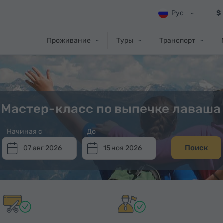
Рус
$
Проживание
Туры
Транспорт
 Мастер-класс по выпечке лаваша 
Начиная с
До
Поиск
07 авг 2026
15 ноя 2026