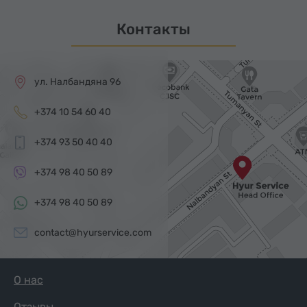
Контакты
ул. Налбандяна 96
+374 10 54 60 40
+374 93 50 40 40
+374 98 40 50 89
+374 98 40 50 89
contact@hyurservice.com
О нас
Отзывы