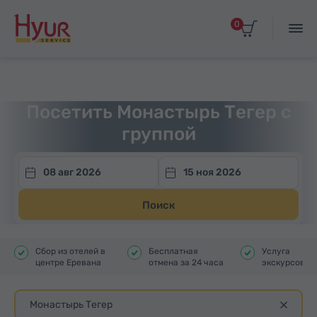
0
Главная
Туры
Групповые экскурсии
Посетить Монастырь Тегер с
группой
08 авг 2026
15 ноя 2026
Поиск
Сбор из отелей в
Бесплатная
Услуга
центре Еревана
отмена за 24 часа
экскурсовод
Монастырь Тегер