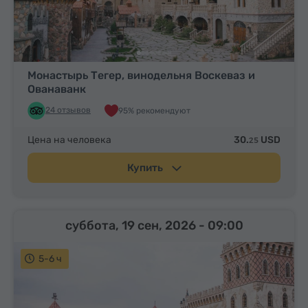
Монастырь Тегер, винодельня Воскеваз и
Ованаванк
24 отзывов
95% рекомендуют
Цена на человека
30.
USD
25
Купить
суббота, 19 сен, 2026
- 09:00
5-6 ч