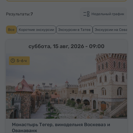
Результаты:
7
Недельный график
Все
Короткие экскурсии
Экскурсии в Татев
Экскурсии на Севан
суббота, 15 авг, 2026
- 09:00
5-6 ч
Монастырь Тегер, винодельня Воскеваз и
Ованаванк