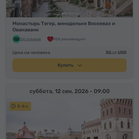
Монастырь Тегер, винодельня Воскеваз и
Ованаванк
24 отзывов
95% рекомендуют
Цена на человека
30.
USD
25
Купить
суббота, 12 сен, 2026
- 09:00
5-6 ч