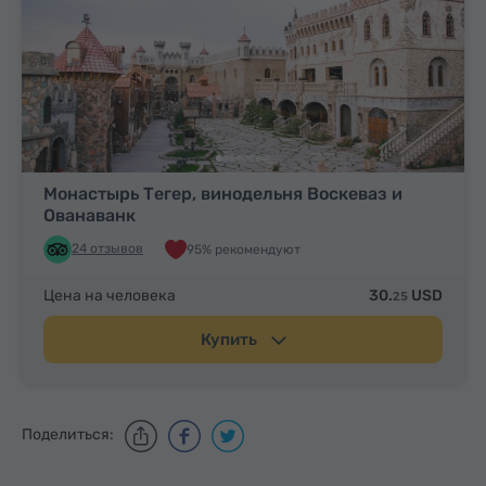
Монастырь Тегер, винодельня Воскеваз и
Ованаванк
24 отзывов
95% рекомендуют
Цена на человека
30.
USD
25
Купить
Поделиться: