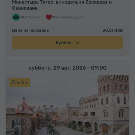
Монастырь Тегер, винодельня Воскеваз и
Ованаванк
24 отзывов
95% рекомендуют
Цена на человека
30.
USD
25
Купить
суббота, 29 авг, 2026
- 09:00
5-6 ч