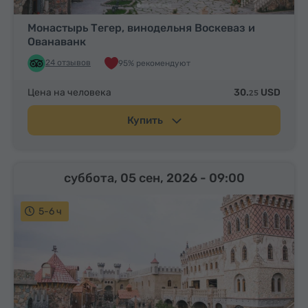
Монастырь Тегер, винодельня Воскеваз и
Ованаванк
24 отзывов
95% рекомендуют
Цена на человека
30.
USD
25
Купить
суббота, 05 сен, 2026
- 09:00
5-6 ч