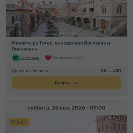
Монастырь Тегер, винодельня Воскеваз и
Ованаванк
24 отзывов
95% рекомендуют
Цена на человека
30.
USD
25
Купить
суббота, 26 сен, 2026
- 09:00
5-6 ч