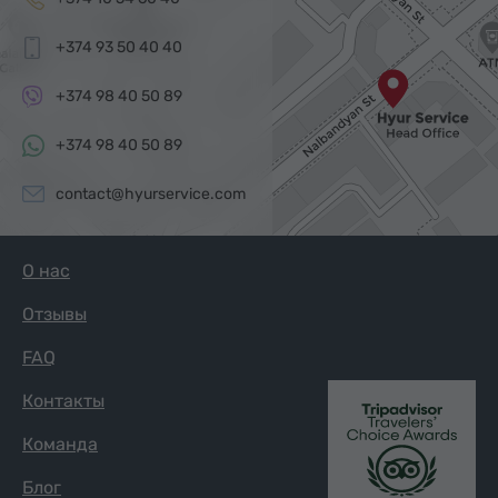
+374 93 50 40 40
+374 98 40 50 89
+374 98 40 50 89
contact@hyurservice.com
О нас
Отзывы
FAQ
Контакты
Команда
Блог