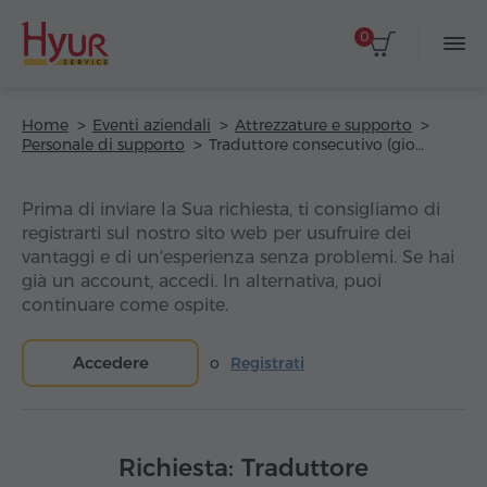
0
Home
Eventi aziendali
Attrezzature e supporto
Personale di supporto
Traduttore consecutivo (giornata intera)
Prima di inviare la Sua richiesta, ti consigliamo di
registrarti sul nostro sito web per usufruire dei
vantaggi e di un'esperienza senza problemi. Se hai
già un account, accedi. In alternativa, puoi
continuare come ospite.
Accedere
o
Registrati
Richiesta: Traduttore