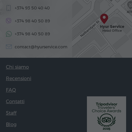
+374 93 50 40 40
+374 98 40 50 89
+374 98 40 50 89
contact@hyurservice.com
Chi siamo
Recensioni
FAQ
Contatti
Staff
Blog