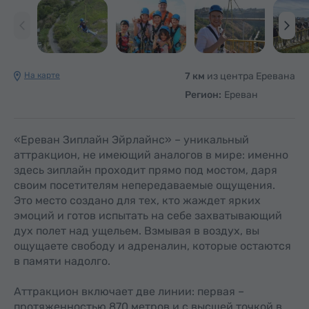
На карте
7 км
из центра Еревана
Регион:
Ереван
«Ереван Зиплайн Эйрлайнс» – уникальный
аттракцион, не имеющий аналогов в мире: именно
здесь зиплайн проходит прямо под мостом, даря
своим посетителям непередаваемые ощущения.
Это место создано для тех, кто жаждет ярких
эмоций и готов испытать на себе захватывающий
дух полет над ущельем. Взмывая в воздух, вы
ощущаете свободу и адреналин, которые остаются
в памяти надолго.
Аттракцион включает две линии: первая –
протяженностью 870 метров и с высшей точкой в