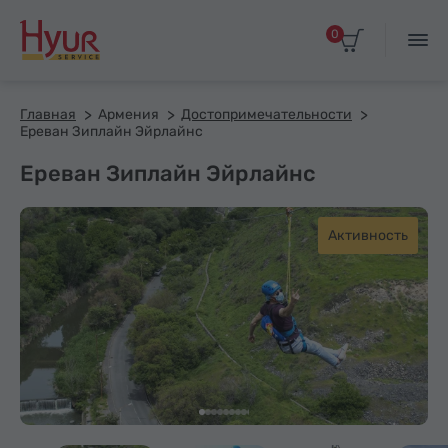
0
Главная
Армения
Достопримечательности
Ереван Зиплайн Эйрлайнс
Ереван Зиплайн Эйрлайнс
Активность