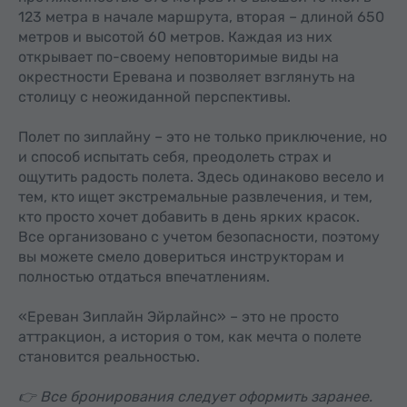
123 метра в начале маршрута, вторая – длиной 650
метров и высотой 60 метров. Каждая из них
открывает по-своему неповторимые виды на
окрестности Еревана и позволяет взглянуть на
столицу с неожиданной перспективы.
Полет по зиплайну – это не только приключение, но
и способ испытать себя, преодолеть страх и
ощутить радость полета. Здесь одинаково весело и
тем, кто ищет экстремальные развлечения, и тем,
кто просто хочет добавить в день ярких красок.
Все организовано с учетом безопасности, поэтому
вы можете смело довериться инструкторам и
полностью отдаться впечатлениям.
«Ереван Зиплайн Эйрлайнс» – это не просто
аттракцион, а история о том, как мечта о полете
становится реальностью.
👉 Все бронирования следует оформить заранее.