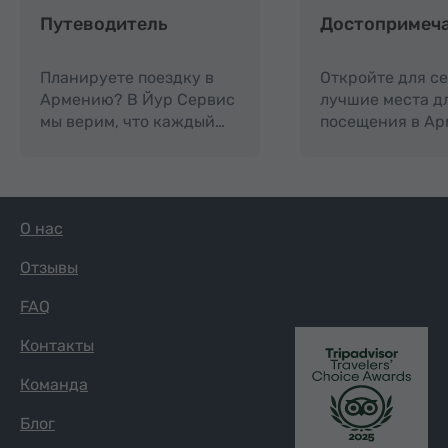
Путеводитель
Достопримеч
Планируете поездку в
Откройте для с
Армению? В Йур Сервис
лучшие места д
мы верим, что каждый…
посещения в Ар
О нас
Отзывы
FAQ
Контакты
Команда
Блог