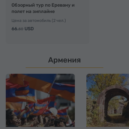
Обзорный тур по Еревану и
полет на зиплайне
Цена за автомобиль (2 чел.)
66.
USD
60
Армения