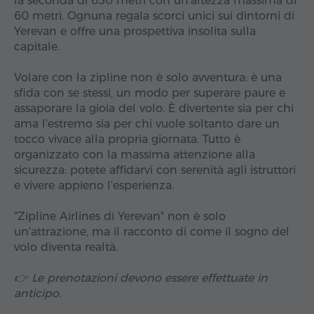
la seconda di 650 metri con un'altezza massima di
60 metri. Ognuna regala scorci unici sui dintorni di
Yerevan e offre una prospettiva insolita sulla
capitale.
Volare con la zipline non è solo avventura: è una
sfida con se stessi, un modo per superare paure e
assaporare la gioia del volo. È divertente sia per chi
ama l'estremo sia per chi vuole soltanto dare un
tocco vivace alla propria giornata. Tutto è
organizzato con la massima attenzione alla
sicurezza: potete affidarvi con serenità agli istruttori
e vivere appieno l'esperienza.
"Zipline Airlines di Yerevan" non è solo
un'attrazione, ma il racconto di come il sogno del
volo diventa realtà.
👉 Le prenotazioni devono essere effettuate in
anticipo.