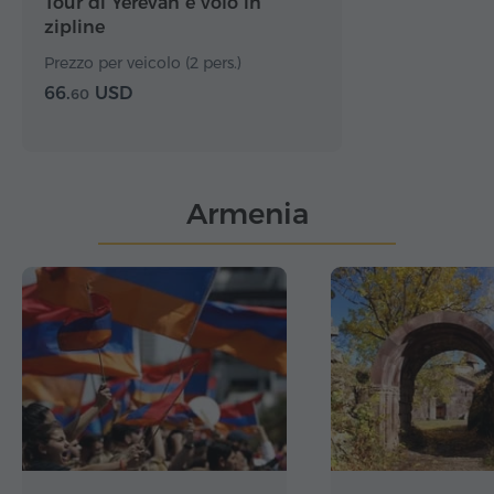
Tour di Yerevan e volo in
zipline
Prezzo per veicolo (2 pers.)
66.
USD
60
Armenia