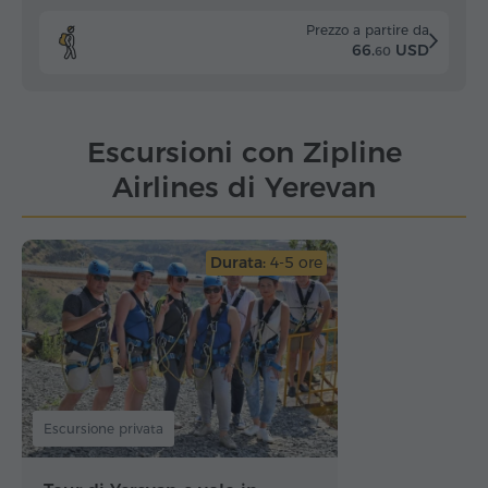
Prezzo a partire da
66.
USD
60
Escursioni con Zipline
Airlines di Yerevan
Durata:
4-5 ore
Escursione privata