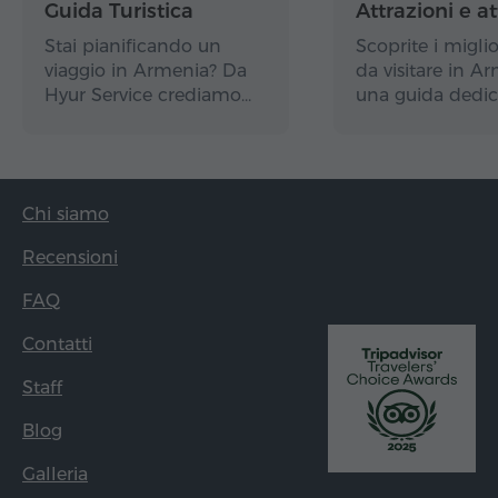
Guida Turistica
Attrazioni e at
Stai pianificando un
Scoprite i miglio
viaggio in Armenia? Da
da visitare in A
Hyur Service crediamo…
una guida dedic
Chi siamo
Recensioni
FAQ
Contatti
Staff
Blog
Galleria