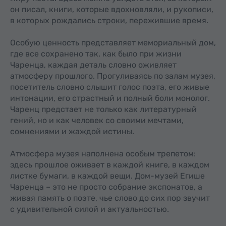
он писал, книги, которые вдохновляли, и рукописи,
в которых рождались строки, пережившие время.
Особую ценность представляет мемориальный дом,
где все сохранено так, как было при жизни
Чаренца, каждая деталь словно оживляет
атмосферу прошлого. Прогуливаясь по залам музея,
посетитель словно слышит голос поэта, его живые
интонации, его страстный и полный боли монолог.
Чаренц предстает не только как литературный
гений, но и как человек со своими мечтами,
сомнениями и жаждой истины.
Атмосфера музея наполнена особым трепетом:
здесь прошлое оживает в каждой книге, в каждом
листке бумаги, в каждой вещи. Дом-музей Егише
Чаренца – это не просто собрание экспонатов, а
живая память о поэте, чье слово до сих пор звучит
с удивительной силой и актуальностью.