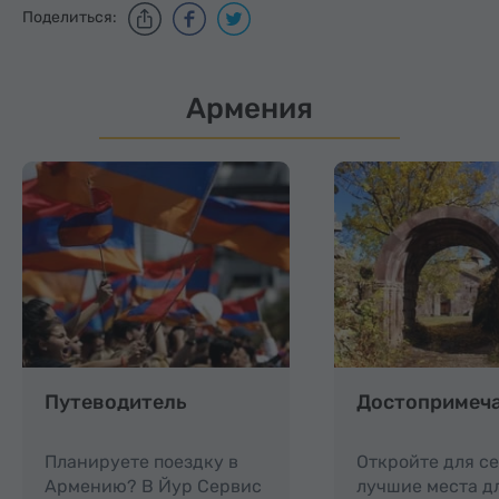
Поделиться:
Армения
Путеводитель
Достопримеч
Планируете поездку в
Откройте для с
Армению? В Йур Сервис
лучшие места д