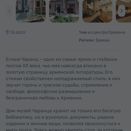
На карте
1 км
из центра Еревана
Регион:
Ереван
Егише Чаренц – один из самых ярких и глубоких
поэтов XX века, чье имя навсегда вписано в
золотую страницу армянской литературы. Его
стихам свойственен неподражаемый стиль: в них
звучат горечь и трагизм судьбы, стремление к
свободе, философские размышления и
безграничная любовь к Армении.
Дом-музей Чаренца хранит не только его богатую
библиотеку, но и рукописи, документы, редкие
издания и личные вещи, позволяя прикоснуться к
миру поэта. Здесь можно увидеть стол, за которым