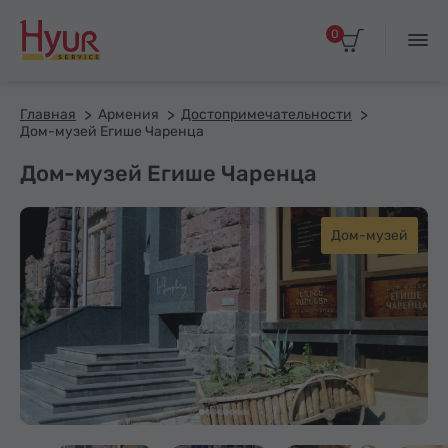
0
Главная
Армения
Достопримечательности
Дом-музей Егише Чаренца
Дом-музей Егише Чаренца
Дом-музей