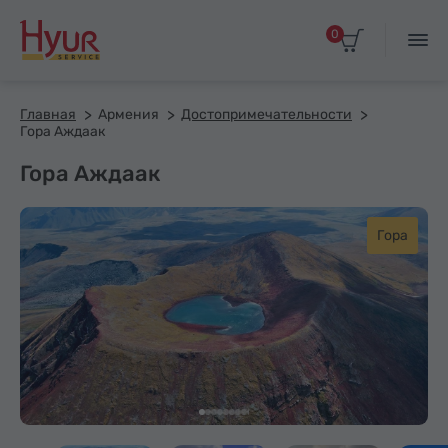
0
Главная
Армения
Достопримечательности
Гора Аждаак
Гора Аждаак
Гора