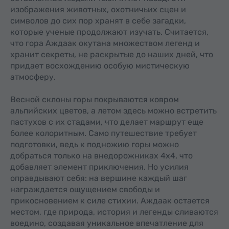
изображения животных, охотничьих сцен и
символов до сих пор хранят в себе загадки,
которые ученые продолжают изучать. Считается,
что гора Аждаак окутана множеством легенд и
хранит секреты, не раскрытые до наших дней, что
придает восхождению особую мистическую
атмосферу.
Весной склоны горы покрываются ковром
альпийских цветов, а летом здесь можно встретить
пастухов с их стадами, что делает маршрут еще
более колоритным. Само путешествие требует
подготовки, ведь к подножию горы можно
добраться только на внедорожниках 4x4, что
добавляет элемент приключения. Но усилия
оправдывают себя: на вершине каждый шаг
награждается ощущением свободы и
прикосновением к силе стихии. Аждаак остается
местом, где природа, история и легенды сливаются
воедино, создавая уникальное впечатление для