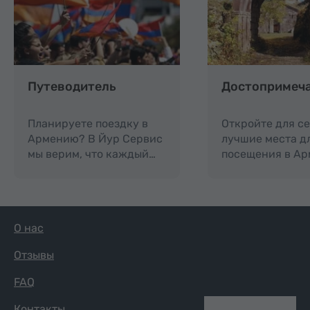
Путеводитель
Достопримеч
Планируете поездку в
Откройте для с
Армению? В Йур Сервис
лучшие места д
мы верим, что каждый…
посещения в Ар
О нас
Отзывы
FAQ
Контакты