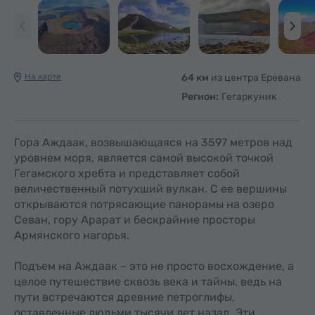
На карте
64 км
из центра Еревана
Регион:
Гегаркуник
Гора Аждаак, возвышающаяся на 3597 метров над
уровнем моря, является самой высокой точкой
Гегамского хребта и представляет собой
величественный потухший вулкан. С ее вершины
открываются потрясающие панорамы на озеро
Севан, гору Арарат и бескрайние просторы
Армянского нагорья.
Подъем на Аждаак – это не просто восхождение, а
целое путешествие сквозь века и тайны, ведь на
пути встречаются древние петроглифы,
оставленные людьми тысячи лет назад. Эти