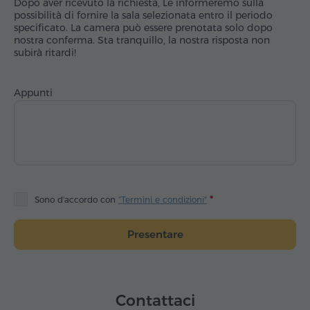
Dopo aver ricevuto la richiesta, Le informeremo sulla
possibilità di fornire la sala selezionata entro il periodo
specificato. La camera può essere prenotata solo dopo
nostra conferma. Sta tranquillo, la nostra risposta non
subirà ritardi!
Appunti
Sono d'accordo con
"Termini e condizioni"
Presentare
Contattaci