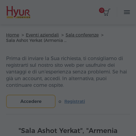
0
Home
Eventi aziendali
Sala conferenze
Sala Ashot Yerkat (Armenia Marriott Hotel)
Prima di inviare la Sua richiesta, ti consigliamo di
registrarti sul nostro sito web per usufruire dei
vantaggi e di un'esperienza senza problemi. Se hai
già un account, accedi. In alternativa, puoi
continuare come ospite.
Accedere
o
Registrati
"Sala Ashot Yerkat", "Armenia