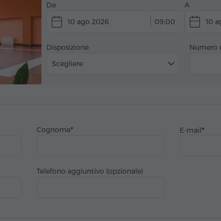
Da
A
10 ago 2026
09:00
10 a
Disposizione
Numero d
Scegliere
Cognome
E-mail
Telefono aggiuntivo (opzionale)