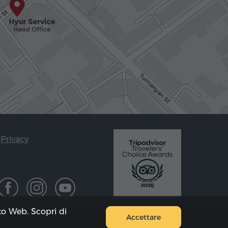
Privacy
ito Web. Scopri di
Accettare
Mappa del sito