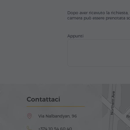
Dopo aver ricevuto la richiesta, 
camera può essere prenotata sol
Appunti
Contattaci
Via Nalbandyan, 96
+374 10 54 60 40