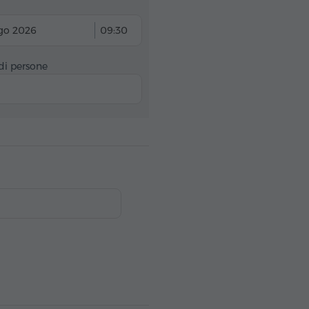
go 2026
09:30
i persone