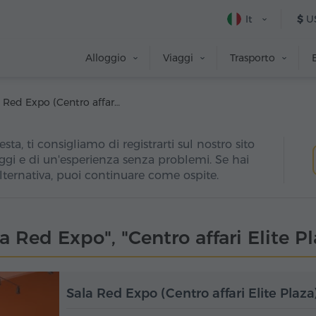
It
$
U
Alloggio
Viaggi
Trasporto
Sala Red Expo (Centro affari Elite Plaza)
esta, ti consigliamo di registrarti sul nostro sito
ggi e di un'esperienza senza problemi. Se hai
alternativa, puoi continuare come ospite.
a Red Expo", "Centro affari Elite P
Sala Red Expo (Centro affari Elite Plaza