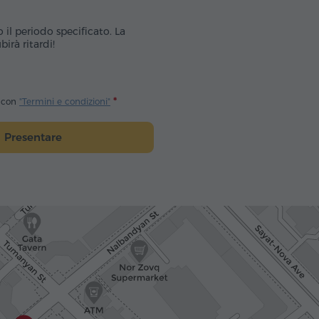
o il periodo specificato. La
irà ritardi!
o con
"Termini e condizioni"
Presentare