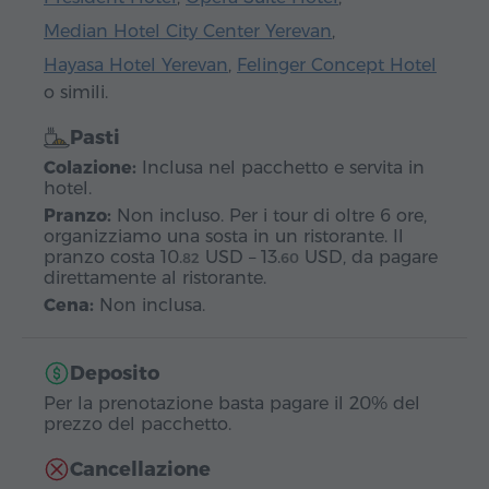
Median Hotel City Center Yerevan
,
Hayasa Hotel Yerevan
,
Felinger Concept Hotel
o simili.
Pasti
Colazione:
Inclusa nel pacchetto e servita in
hotel.
Pranzo:
Non incluso. Per i tour di oltre 6 ore,
organizziamo una sosta in un ristorante. Il
pranzo costa
10.
USD
–
13.
USD
, da pagare
82
60
direttamente al ristorante.
Cena:
Non inclusa.
Deposito
Per la prenotazione basta pagare il 20% del
prezzo del pacchetto.
Cancellazione