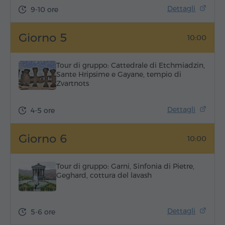
Dettagli
9-10 ore
Giorno 5
10:00
Tour di gruppo: Cattedrale di Etchmiadzin,
Sante Hripsime e Gayane, tempio di
Zvartnots
Dettagli
4-5 ore
Giorno 6
10:00
Tour di gruppo: Garni, Sinfonia di Pietre,
Geghard, cottura del lavash
Dettagli
5-6 ore