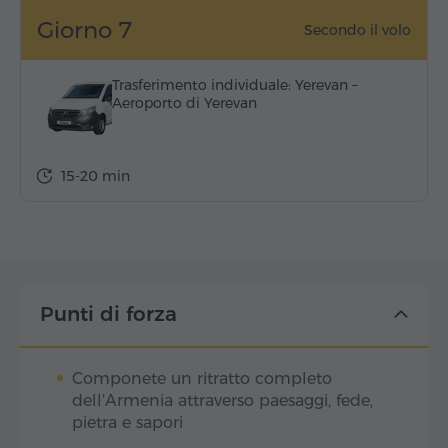
Giorno 7
Secondo il volo
Trasferimento individuale: Yerevan –
Aeroporto di Yerevan
15-20 min
Punti di forza
Componete un ritratto completo
dell'Armenia attraverso paesaggi, fede,
pietra e sapori