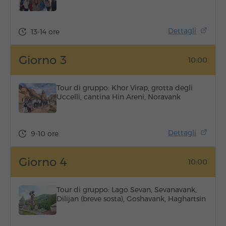
Dettagli
13-14 ore
Giorno 3
10:00
Tour di gruppo: Khor Virap, grotta degli
Uccelli, cantina Hin Areni, Noravank
Dettagli
9-10 ore
Giorno 4
10:00
Tour di gruppo: Lago Sevan, Sevanavank,
Dilijan (breve sosta), Goshavank, Haghartsin