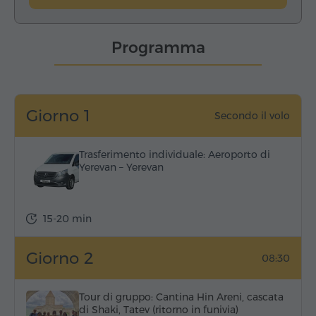
Programma
Giorno 1
Secondo il volo
Trasferimento individuale: Aeroporto di
Yerevan – Yerevan
15-20 min
Giorno 2
08:30
Tour di gruppo: Cantina Hin Areni, cascata
di Shaki, Tatev (ritorno in funivia)