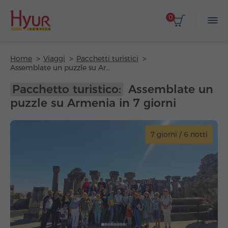
0
Home
Viaggi
Pacchetti turistici
Assemblate un puzzle su Armenia in 7 giorni
Pacchetto turistico:
Assemblate un
puzzle su Armenia in 7 giorni
7 giorni / 6 notti