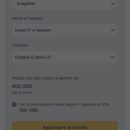
Scegliere
Hotel a Yerevan
Hotel 3* a Yerevan
Camere
Doppia (2 pers.) (1)
Prezzo del pacchetto a partire da
802 USD
per 2 adulti
Per la prenotazione basta pagare il deposito al 20%:
160 USD
Aggiungere al carrello