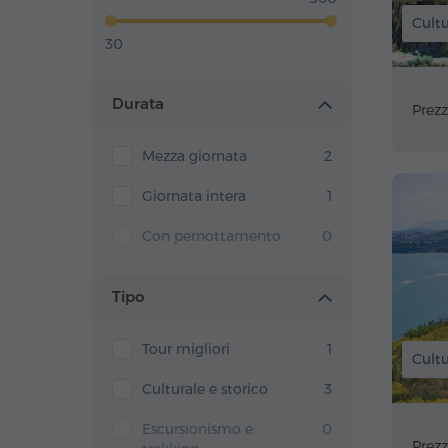
Cultu
30
Durata
Prezz
Mezza giornata
2
Giornata intera
1
Con pernottamento
0
Tipo
Tour migliori
1
Cultu
Culturale e storico
3
Escursionismo e
0
Prezz