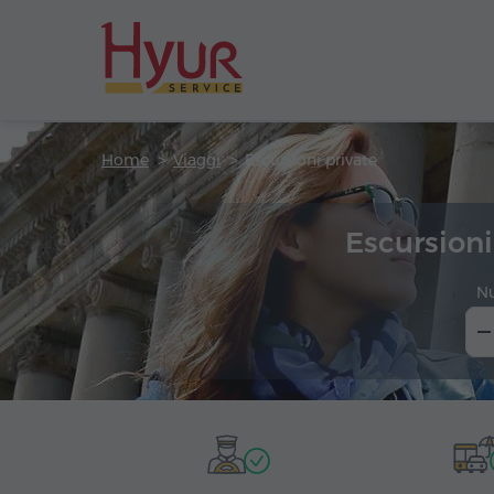
Home
Viaggi
Escursioni private
Escursioni
N