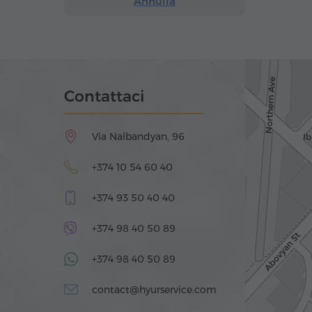
Annulla
Contattaci
Via Nalbandyan, 96
+374 10 54 60 40
+374 93 50 40 40
+374 98 40 50 89
+374 98 40 50 89
contact@hyurservice.com