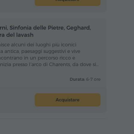
za giornata
Mezza giornata
ni, Sinfonia delle Pietre, Geghard,
ra del lavash
isce alcuni dei luoghi più iconici
a antica, paesaggi suggestivi e vive
incontrano in un percorso ricco e
nizia presso l'arco di Charents, da dove si…
Durata:
6-7 ore
Acquistare