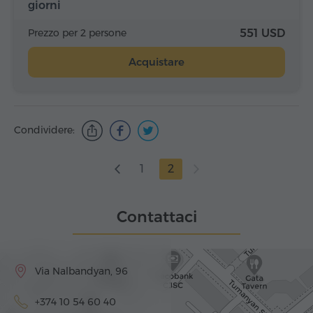
giorni
Prezzo per 2 persone
551 USD
Acquistare
Condividere:
1
2
Contattaci
Via Nalbandyan, 96
+374 10 54 60 40