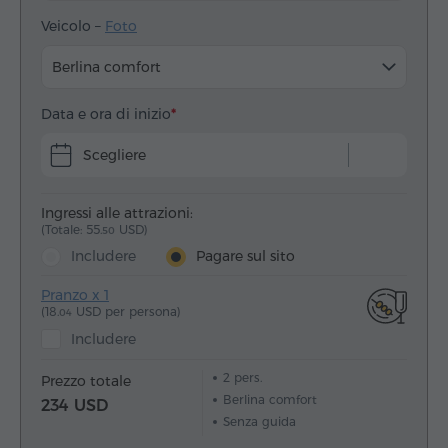
Veicolo –
Foto
Berlina comfort
Data e ora di inizio
Scegliere
Ingressi alle attrazioni:
(Totale: 55.
USD)
50
Includere
Pagare sul sito
Pranzo x 1
(18.
USD per persona)
04
Includere
2
pers.
Prezzo totale
Berlina comfort
234 USD
Senza guida