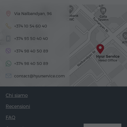
Via Nalbandyan, 96
+374 10 54 60 40
+374 93 50 40 40
+374 98 40 50 89
+374 98 40 50 89
contact@hyurservice.com
Chi siamo
Recensioni
FAQ