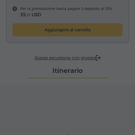
Per la prenotazione basta pagare il deposito al 15%:
35.
USD
13
Aggiungere al carrello
Stessa escursione con gruppo
Itinerario