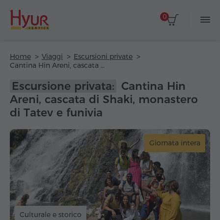
0
Home
Viaggi
Escursioni private
Cantina Hin Areni, cascata di Shaki, monastero di Tatev e funivia
Escursione privata:
Cantina Hin
Areni, cascata di Shaki, monastero
di Tatev e funivia
Giornata intera
Culturale e storico