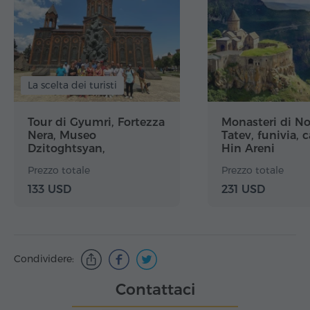
La scelta dei turisti
Tour di Gyumri, Fortezza
Monasteri di N
Nera, Museo
Tatev, funivia, 
Dzitoghtsyan,
Hin Areni
Harichavank
Prezzo totale
Prezzo totale
133 USD
231 USD
Condividere:
Contattaci