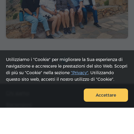
Utilizziamo i "Cookie" per migliorare la Sua esperienza di
Condividere:
navigazione e accrescere le prestazioni del sito Web. Scopri
di più su "Cookie" nella sezione
"Privacy"
. Utilizzando
questo sito web, accetti il ​​nostro utilizzo di "Cookie".
Chi siamo
Accettare
Recensioni
FAQ
Contatti