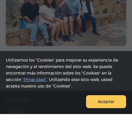
Utilizamos los "Cookies" para mejorar su experiencia de
navegación y el rendimiento del sitio web. Se puede
Compartir:
encontrar más información sobre los "Cookies" en la
sección
"Privacidad"
. Utilizando este sitio web, usted
acepta nuestro uso de "Cookies".
Acerca de
Aceptar
Reseñas
FAQ