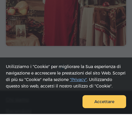
Utilizziamo i "Cookie" per migliorare la Sua esperienza di
Condividere:
navigazione e accrescere le prestazioni del sito Web. Scopri
di più su "Cookie" nella sezione
"Privacy"
. Utilizzando
questo sito web, accetti il ​​nostro utilizzo di "Cookie".
Chi siamo
Accettare
Recensioni
FAQ