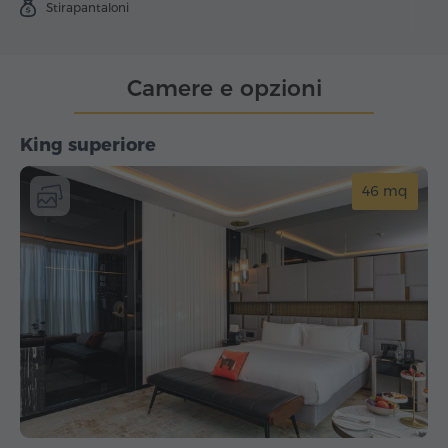
Stirapantaloni
Camere e opzioni
King superiore
46 mq