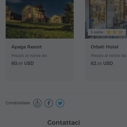
3 stelle
Apaga Resort
Orbeli Hotel
Prezzo al notte da
Prezzo al notte da
60.
USD
62.
USD
97
35
Condividere:
Contattaci