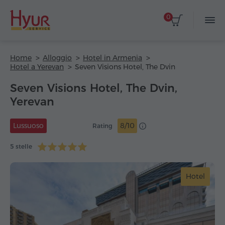
0
Home
Alloggio
Hotel in Armenia
Hotel a Yerevan
Seven Visions Hotel, The Dvin
Seven Visions Hotel, The Dvin,
Yerevan
Lussuoso
8/10
Rating
5 stelle
Hotel