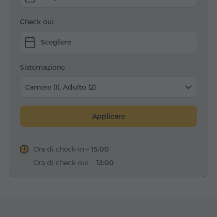
Check-out
Scegliere
Sistemazione
Camere (1), Adulto (2)
Applicare
Ora di check-in –
15:00
Ora di check-out –
12:00