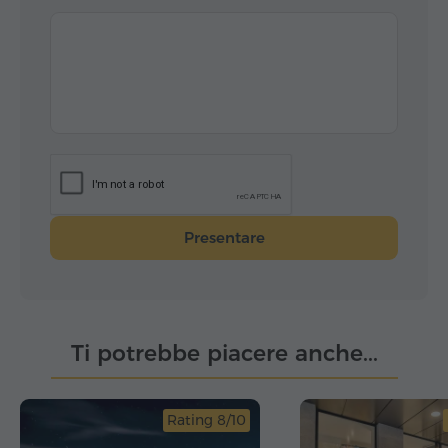
Presentare
Ti potrebbe piacere anche...
Rating 8/10