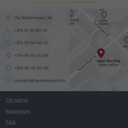
Via Nalbandyan, 96
+374 10 54 60 40
+374 93 50 40 40
+374 98 40 50 89
+374 98 40 50 89
contact@hyurservice.com
Chi siamo
Recensioni
FAQ