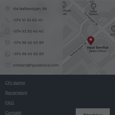
Via Nalbandyan, 96
+374 10 54 60 40
+374 93 50 40 40
+374 98 40 50 89
+374 98 40 50 89
contact@hyurservice.com
Chi siamo
Recensioni
FAQ
Contatti