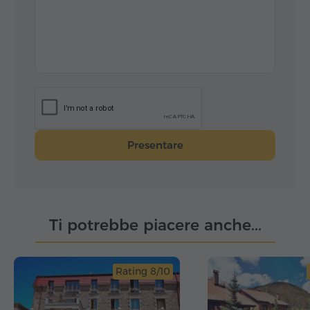
Presentare
Ti potrebbe piacere anche...
Rating 8/10