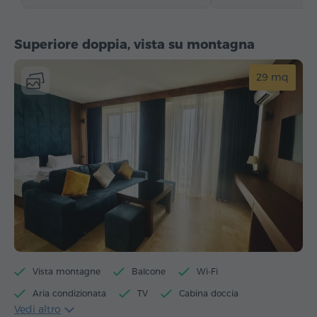
Superiore doppia, vista su montagna
29 mq
Vista montagne
Balcone
Wi-Fi
Aria condizionata
TV
Cabina doccia
Vedi altro
Accesso alla piscina
Accesso alla sauna