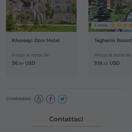
4 stelle
Khoreayi Dzor Hotel
Teghenis Resort
Prezzo al notte da
Prezzo al notte da
56.
USD
108.
USD
89
23
Condividere:
Contattaci