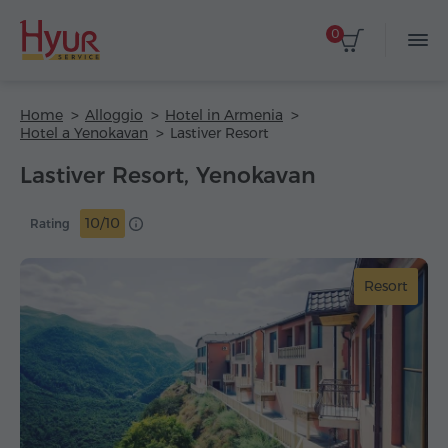
0
Home
Alloggio
Hotel in Armenia
Hotel a Yenokavan
Lastiver Resort
Lastiver Resort, Yenokavan
10/10
Rating
Resort