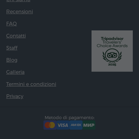
Recensioni
FAQ
Contatti
Staff
Blog
Galleria
Termini e condizioni
Privacy
Metodo di pagamento: