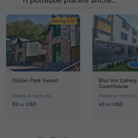
Ti potrebbe piacere anche...
Rating 8/10
Dilijan Park Resort
Blur Inn Gallery
Guesthouse
Prezzo al notte da
Prezzo al notte da
62.
USD
49.
USD
44
95