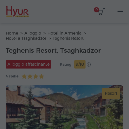
0
Home
Alloggio
Hotel in Armenia
Hotel a Tsaghkadzor
Teghenis Resort
Teghenis Resort, Tsaghkadzor
Alloggio affascinante
9/10
Rating
4 stelle
Resort