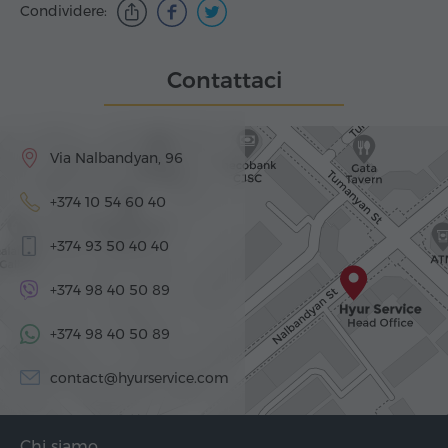
Condividere:
Contattaci
Via Nalbandyan, 96
+374 10 54 60 40
+374 93 50 40 40
+374 98 40 50 89
+374 98 40 50 89
contact@hyurservice.com
Chi siamo