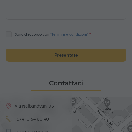
Sono d'accordo con
"Termini e condizioni"
Presentare
Contattaci
Via Nalbandyan, 96
+374 10 54 60 40
+374 93 50 40 40